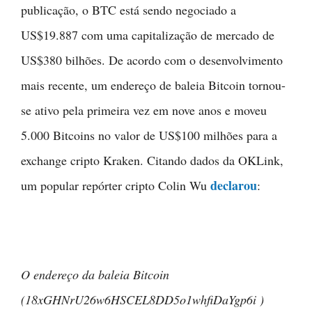
publicação, o BTC está sendo negociado a
US$19.887 com uma capitalização de mercado de
US$380 bilhões. De acordo com o desenvolvimento
mais recente, um endereço de baleia Bitcoin tornou-
se ativo pela primeira vez em nove anos e moveu
5.000 Bitcoins no valor de US$100 milhões para a
exchange cripto Kraken. Citando dados da OKLink,
declarou
um popular repórter cripto Colin Wu
:
O endereço da baleia Bitcoin
(18xGHNrU26w6HSCEL8DD5o1whfiDaYgp6i )