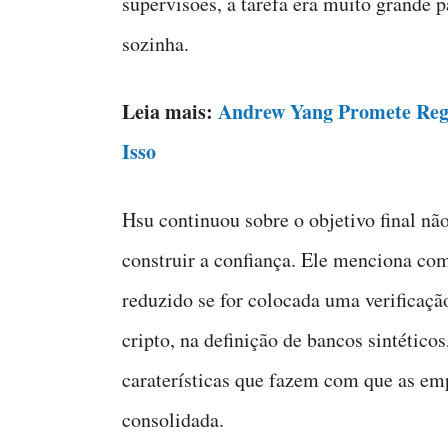
supervisões, a tarefa era muito grande p
sozinha.
Leia mais:
Andrew Yang Promete Regu
Isso
Hsu continuou sobre o objetivo final nã
construir a confiança. Ele menciona com
reduzido se for colocada uma verificaçã
cripto, na definição de bancos sintéticos
caraterísticas que fazem com que as em
consolidada.