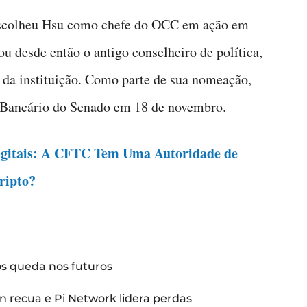
, escolheu Hsu como chefe do OCC em ação em
 desde então o antigo conselheiro de política,
 da instituição. Como parte de sua nomeação,
 Bancário do Senado em 18 de novembro.
igitais: A CFTC Tem Uma Autoridade de
ripto?
ós queda nos futuros
n recua e Pi Network lidera perdas