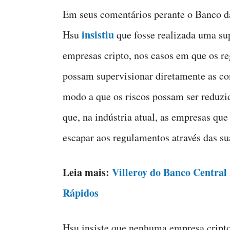
Em seus comentários perante o Banco da 
insistiu
Hsu
que fosse realizada uma sup
empresas cripto, nos casos em que os r
possam supervisionar diretamente as con
modo a que os riscos possam ser reduzi
que, na indústria atual, as empresas q
escapar aos regulamentos através das sua
Leia mais:
Villeroy do Banco Central
Rápidos
Hsu insiste que nenhuma empresa cripto 