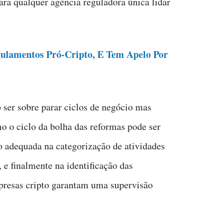
ara qualquer agência reguladora única lidar
lamentos Pró-Cripto, E Tem Apelo Por
o ser sobre parar ciclos de negócio mas
o o ciclo da bolha das reformas pode ser
o adequada na categorização de atividades
, e finalmente na identificação das
presas cripto garantam uma supervisão