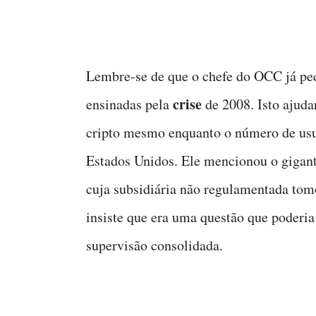
Lembre-se de que o chefe do OCC já pedi
crise
ensinadas pela
de 2008. Isto ajuda
cripto mesmo enquanto o número de usu
Estados Unidos. Ele mencionou o gigant
cuja subsidiária não regulamentada tomo
insiste que era uma questão que poderia
supervisão consolidada.