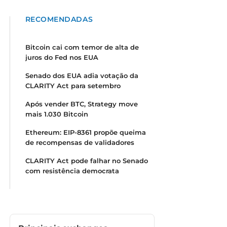
RECOMENDADAS
Bitcoin cai com temor de alta de
juros do Fed nos EUA
Senado dos EUA adia votação da
CLARITY Act para setembro
Após vender BTC, Strategy move
mais 1.030 Bitcoin
Ethereum: EIP-8361 propõe queima
de recompensas de validadores
CLARITY Act pode falhar no Senado
com resistência democrata