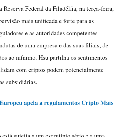
Reserva Federal da Filadélfia, na terça-feira,
ervisão mais unificada e forte para as
eguladores e as autoridades competentes
dutas de uma empresa e das suas filiais, de
dos ao mínimo. Hsu partilha os sentimentos
ue lidam com criptos podem potencialmente
s subsidiárias.
 Europeu apela a regulamentos Cripto Mais
está sujeita a um escrutínio sério e a uma