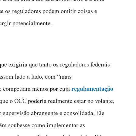
que os reguladores podem omitir coisas e
urgir potencialmente.
e exigiria que tanto os reguladores federais
hassem lado a lado, com “mais
regulamentação
e competiam menos por cuja
 que o OCC poderia realmente estar no volante,
 supervisão abrangente e consolidada. Ele
ém soubesse como implementar as