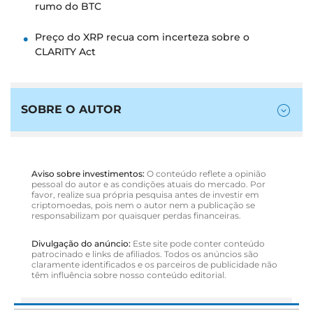
rumo do BTC
Preço do XRP recua com incerteza sobre o
CLARITY Act
SOBRE O AUTOR
Aviso sobre investimentos:
O conteúdo reflete a opinião
pessoal do autor e as condições atuais do mercado. Por
favor, realize sua própria pesquisa antes de investir em
criptomoedas, pois nem o autor nem a publicação se
responsabilizam por quaisquer perdas financeiras.
Divulgação do anúncio:
Este site pode conter conteúdo
patrocinado e links de afiliados. Todos os anúncios são
claramente identificados e os parceiros de publicidade não
têm influência sobre nosso conteúdo editorial.