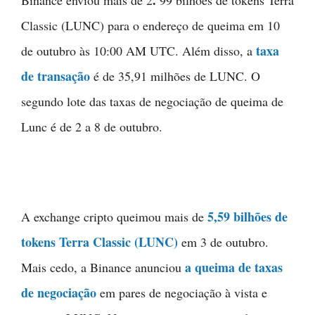
.
Binance enviou mais de 2
99 bilhões de tokens Terra
Classic (LUNC) para o endereço de queima em 10
taxa
de outubro às 10:00 AM UTC. Além disso, a
de transação
é de 35,91 milhões de LUNC. O
segundo lote das taxas de negociação de queima de
Lunc é de 2 a 8 de outubro.
5,59 bilhões de
A exchange cripto queimou mais de
tokens Terra Classic (LUNC)
em 3 de outubro.
a queima de taxas
Mais cedo, a Binance anunciou
de negociação
em pares de negociação à vista e