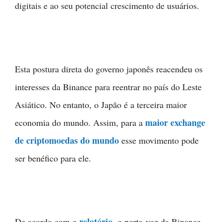
digitais e ao seu potencial crescimento de usuários.
Esta postura direta do governo japonês reacendeu os
interesses da Binance para reentrar no país do Leste
Asiático. No entanto, o Japão é a terceira maior
maior exchange
economia do mundo. Assim, para a
de criptomoedas do mundo
esse movimento pode
ser benéfico para ele.
relatório
De acordo com o
, o porta-voz da Binance