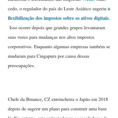
a
cedo, o regulador do país do Leste Asiático sugeriu
flexibilização dos impostos sobre os ativos digitais.
Isso ocorre depois que grandes grupos levantaram
suas vozes para mudanças nos altos impostos
corporativos. Enquanto algumas empresas também se
mudaram para Cingapura por causa dessas
preocupações.
Chefe da Binance, CZ entrincheira o Japão em 2018
depois de sugerir um plano para construir uma base
lá. No entanto, este anúncio levou os reguladores de