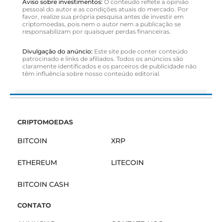
Aviso sobre investimentos:
O conteúdo reflete a opinião
pessoal do autor e as condições atuais do mercado. Por
favor, realize sua própria pesquisa antes de investir em
criptomoedas, pois nem o autor nem a publicação se
responsabilizam por quaisquer perdas financeiras.
Divulgação do anúncio:
Este site pode conter conteúdo
patrocinado e links de afiliados. Todos os anúncios são
claramente identificados e os parceiros de publicidade não
têm influência sobre nosso conteúdo editorial.
CRIPTOMOEDAS
BITCOIN
XRP
ETHEREUM
LITECOIN
BITCOIN CASH
CONTATO