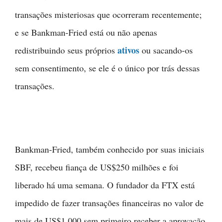
transações misteriosas que ocorreram recentemente;
e se Bankman-Fried está ou não apenas
ativos
redistribuindo seus próprios
ou sacando-os
sem consentimento, se ele é o único por trás dessas
transações.
Bankman-Fried, também conhecido por suas iniciais
SBF, recebeu fiança de US$250 milhões e foi
liberado há uma semana. O fundador da FTX está
impedido de fazer transações financeiras no valor de
mais de US$1.000 sem primeiro receber a aprovação