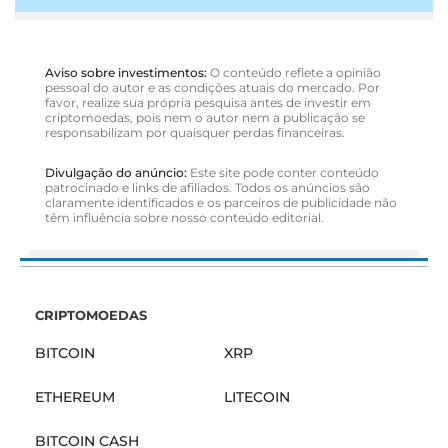
Aviso sobre investimentos:
O conteúdo reflete a opinião
pessoal do autor e as condições atuais do mercado. Por
favor, realize sua própria pesquisa antes de investir em
criptomoedas, pois nem o autor nem a publicação se
responsabilizam por quaisquer perdas financeiras.
Divulgação do anúncio:
Este site pode conter conteúdo
patrocinado e links de afiliados. Todos os anúncios são
claramente identificados e os parceiros de publicidade não
têm influência sobre nosso conteúdo editorial.
CRIPTOMOEDAS
BITCOIN
XRP
ETHEREUM
LITECOIN
BITCOIN CASH