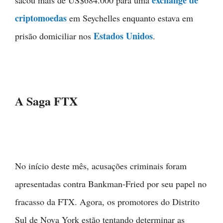
exchange de
sacou mais de US$684.000 para uma
criptomoedas
em Seychelles enquanto estava em
Estados Unidos
prisão domiciliar nos
.
A Saga FTX
No início deste mês, acusações criminais foram
apresentadas contra Bankman-Fried por seu papel no
fracasso da FTX. Agora, os promotores do Distrito
Sul de Nova York estão tentando determinar as