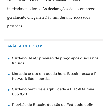
incrivelmente forte. As declarações de desemprego
geralmente chegam a 388 mil durante recessões
passadas.
ANÁLISE DE PREÇOS
Cardano (ADA): previsão de preço após queda nos
futuros
Mercado cripto em queda hoje: Bitcoin recua e Pi
Network lidera perdas
Cardano perto de elegibilidade a ETF: ADA mira
US$ 0,20
Previsão de Bitcoin: decisão do Fed pode definir