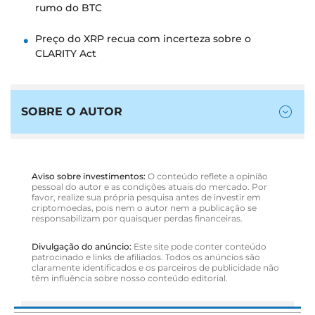
rumo do BTC
Preço do XRP recua com incerteza sobre o
CLARITY Act
SOBRE O AUTOR
Aviso sobre investimentos:
O conteúdo reflete a opinião
pessoal do autor e as condições atuais do mercado. Por
favor, realize sua própria pesquisa antes de investir em
criptomoedas, pois nem o autor nem a publicação se
responsabilizam por quaisquer perdas financeiras.
Divulgação do anúncio:
Este site pode conter conteúdo
patrocinado e links de afiliados. Todos os anúncios são
claramente identificados e os parceiros de publicidade não
têm influência sobre nosso conteúdo editorial.