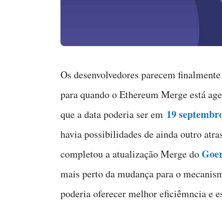
Os desenvolvedores parecem finalmente 
para quando o Ethereum Merge está age
19 septembr
que a data poderia ser em
havia possibilidades de ainda outro atr
Goer
completou a atualização Merge do
mais perto da mudança para o mecanism
poderia oferecer melhor eficiêmncia e es