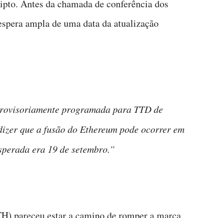
ipto. Antes da chamada de conferência dos
spera ampla de uma data da atualização
 provisoriamente programada para TTD de
izer que a fusão do Ethereum pode ocorrer em
esperada era 19 de setembro.”
TH) pareceu estar a camino de romper a marca