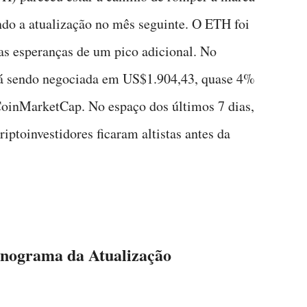
o a atualização no mês seguinte. O ETH foi
as esperanças de um pico adicional. No
tá sendo negociada em US$1.904,43, quase 4%
CoinMarketCap. No espaço dos últimos 7 dias,
ptoinvestidores ficaram altistas antes da
nograma da Atualização