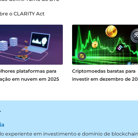
bre o CLARITY Act
lhores plataformas para
Criptomoedas baratas para
ação em nuvem em 2025
investir em dezembro de 2
ia
do experiente em investimento e domínio de blockchai