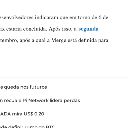
esenvolvedores indicaram que em torno de 6 de
segunda
ix estaria concluída. Após isso, a
tembro, após a qual a Merge está definida para
ós queda nos futuros
n recua e Pi Network lidera perdas
: ADA mira US$ 0,20
pode definir rumo do BTC