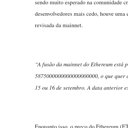
sendo muito esperado na comunidade cr
desenvolvedores mais cedo, houve uma e
revisada da mainnet.
“A fusão da mainnet do Ethereum está
5875000000000000000000, o que quer d
15 ou 16 de setembro. A data anterior 
Enquanto isso, o preço do Ethereum (E