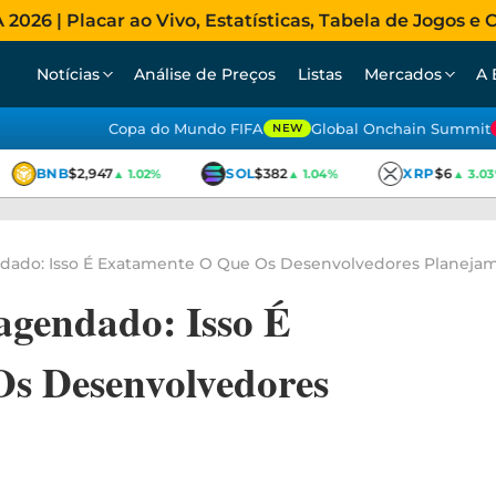
026 | Placar ao Vivo, Estatísticas, Tabela de Jogos e C
Notícias
Análise de Preços
Listas
Mercados
A 
Copa do Mundo FIFA
Global Onchain Summit
NEW
BNB
$2,947
SOL
$382
XRP
$6
▲ 1.02%
▲ 1.04%
▲ 3.03%
ado: Isso É Exatamente O Que Os Desenvolvedores Planeja
gendado: Isso É
s Desenvolvedores