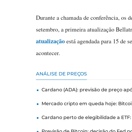
Durante a chamada de conferência, os d
setembro, a primeira atualização Bellatr
atualização
está agendada para 15 de se
acontecer.
ANÁLISE DE PREÇOS
Cardano (ADA): previsão de preço ap
Mercado cripto em queda hoje: Bitcoi
Cardano perto de elegibilidade a ETF
Previsão de Bitcoin: decisão do Fed 