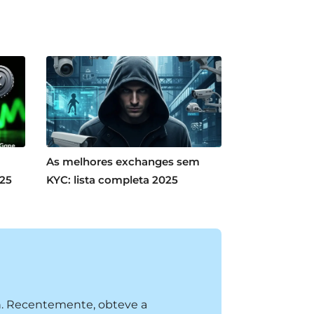
As melhores exchanges sem
025
KYC: lista completa 2025
n. Recentemente, obteve a