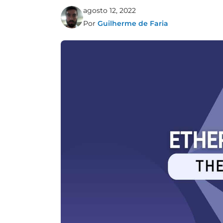
agosto 12, 2022
Por
Guilherme de Faria