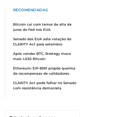
RECOMENDADAS
Bitcoin cai com temor de alta de
juros do Fed nos EUA
Senado dos EUA adia votação da
CLARITY Act para setembro
Após vender BTC, Strategy move
mais 1.030 Bitcoin
Ethereum: EIP-8361 propõe queima
de recompensas de validadores
CLARITY Act pode falhar no Senado
com resistência democrata