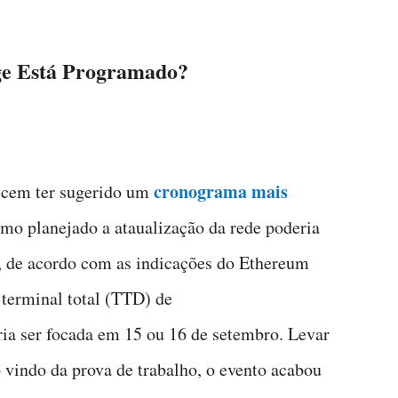
e Está Programado?
cronograma mais
recem ter sugerido um
omo planejado a ataualização da rede poderia
o, de acordo com as indicações do Ethereum
 terminal total (TTD) de
a ser focada em 15 ou 16 de setembro. Levar
 vindo da prova de trabalho, o evento acabou