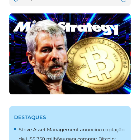
DESTAQUES
Strive Asset Management anunciou captação
de US$ 750 milhões para comprar Bitcoin;