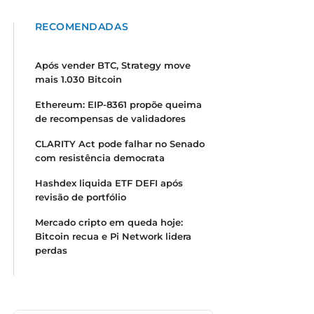
RECOMENDADAS
Após vender BTC, Strategy move
mais 1.030 Bitcoin
Ethereum: EIP-8361 propõe queima
de recompensas de validadores
CLARITY Act pode falhar no Senado
com resistência democrata
Hashdex liquida ETF DEFI após
revisão de portfólio
Mercado cripto em queda hoje:
Bitcoin recua e Pi Network lidera
perdas