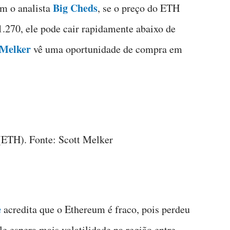
Big Cheds
om o analista
, se o preço do ETH
.270, ele pode cair rapidamente abaixo de
 Melker
vê uma oportunidade de compra em
(ETH). Fonte: Scott Melker
e
acredita que o Ethereum é fraco, pois perdeu
le espera mais volatilidade na região entre