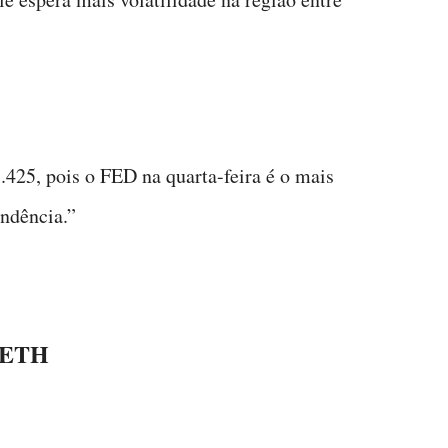
425, pois o FED na quarta-feira é o mais
ndência.”
o ETH