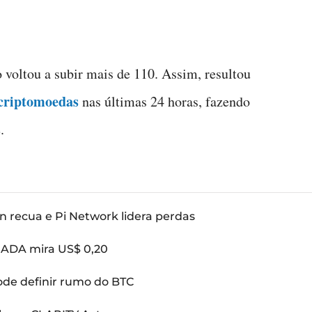
 voltou a subir mais de 110. Assim, resultou
criptomoedas
nas últimas 24 horas, fazendo
.
n recua e Pi Network lidera perdas
: ADA mira US$ 0,20
pode definir rumo do BTC