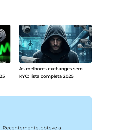
As melhores exchanges sem
025
KYC: lista completa 2025
n. Recentemente, obteve a