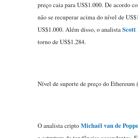
preço caia para US$1.000. De acordo c
não se recuperar acima do nível de US$1
Scott
US$1.000. Além disso, o analista
torno de US$1.284.
Nível de suporte de preço do Ethereum 
Michaël van de Popp
O analista cripto
a estrutura de tendências ascendentes. E