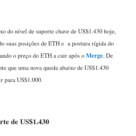
o do nível de suporte chave de US$1.430 hoje,
do suas posições de ETH e a postura rígida do
Merge
vando o preço do ETH a cair após o
. De
mente que uma nova queda abaixo de US$1.430
ir para US$1.000.
rte de US$1.430