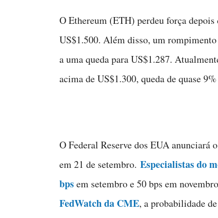
O Ethereum (ETH) perdeu força depois d
US$1.500. Além disso, um rompimento a
a uma queda para US$1.287. Atualmente
acima de US$1.300, queda de quase 9% 
O Federal Reserve dos EUA anunciará o
Especialistas do 
em 21 de setembro.
bps
em setembro e 50 bps em novembro
FedWatch da CME
, a probabilidade d