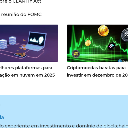
bre o CLARITY Act
a reunião do FOMC
lhores plataformas para
Criptomoedas baratas para
ação em nuvem em 2025
investir em dezembro de 2
ia
do experiente em investimento e domínio de blockchai