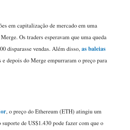
ões em capitalização de mercado em uma
 Merge. Os traders esperavam que uma queda
as baleias
00 disparasse vendas. Além disso,
s e depois do Merge empurraram o preço para
ior
, o preço do Ethereum (ETH) atingiu um
o suporte de US$1.430 pode fazer com que o