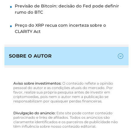
Previsão de Bitcoin: decisão do Fed pode definir
rumo do BTC
Preço do XRP recua com incerteza sobre o
CLARITY Act
SOBRE O AUTOR
Aviso sobre investimentos:
O conteúdo reflete a opinião
pessoal do autor e as condições atuais do mercado. Por
favor, realize sua própria pesquisa antes de investir em
criptomoedas, pois nem o autor nem a publicação se
responsabilizam por quaisquer perdas financeiras.
Divulgação do anúncio:
Este site pode conter conteúdo
patrocinado e links de afiliados. Todos os anúncios são
claramente identificados e os parceiros de publicidade não
têm influência sobre nosso conteúdo editorial.