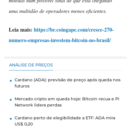
moedas num possível sinal de que está chegando
uma multidão de operadores menos eficientes.
Leia mais:
https://br.coingape.com/cresce-270-
numero-empresas-investem-bitcoin-no-brasil/
ANÁLISE DE PREÇOS
Cardano (ADA): previsão de preço após queda nos
futuros
Mercado cripto em queda hoje: Bitcoin recua e Pi
Network lidera perdas
Cardano perto de elegibilidade a ETF: ADA mira
US$ 0,20