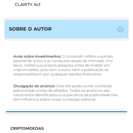
CLARITY Act
SOBRE O AUTOR
Aviso sobre investimentos:
O conteúdo reflete a opinião
pessoal do autor e as condições atuais do mercado. Por
favor, realize sua própria pesquisa antes de investir em
criptomoedas, pois nem o autor nem a publicação se
responsabilizam por quaisquer perdas financeiras.
Divulgação do anúncio:
Este site pode conter conteúdo
patrocinado e links de afiliados. Todos os anúncios são
claramente identificados e os parceiros de publicidade não
têm influência sobre nosso conteúdo editorial.
CRIPTOMOEDAS