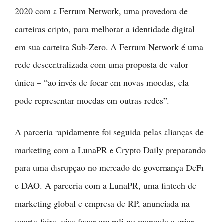
2020 com a Ferrum Network, uma provedora de
carteiras cripto, para melhorar a identidade digital
em sua carteira Sub-Zero. A Ferrum Network é uma
rede descentralizada com uma proposta de valor
única – “ao invés de focar em novas moedas, ela
pode representar moedas em outras redes”.
A parceria rapidamente foi seguida pelas alianças de
marketing com a LunaPR e Crypto Daily preparando
para uma disrupção no mercado de governança DeFi
e DAO. A parceria com a LunaPR, uma fintech de
marketing global e empresa de RP, anunciada na
quarta-feira, visa fazer um rali no mercado e criar