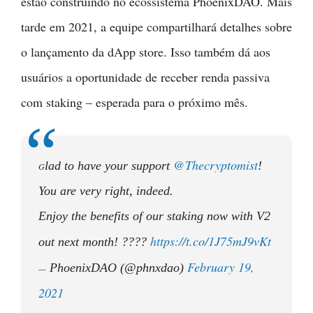
estão construindo no ecossistema PhoenixDAO. Mais
tarde em 2021, a equipe compartilhará detalhes sobre
o lançamento da dApp store. Isso também dá aos
usuários a oportunidade de receber renda passiva
com staking – esperada para o próximo mês.
@Thecryptomist
lad to have your support
!
G
You are very right, indeed.
Enjoy the benefits of our staking now with V2
https://t.co/1J75mJ9vKt
out next month! ????
February 19,
PhoenixDAO (@phnxdao)
—
2021