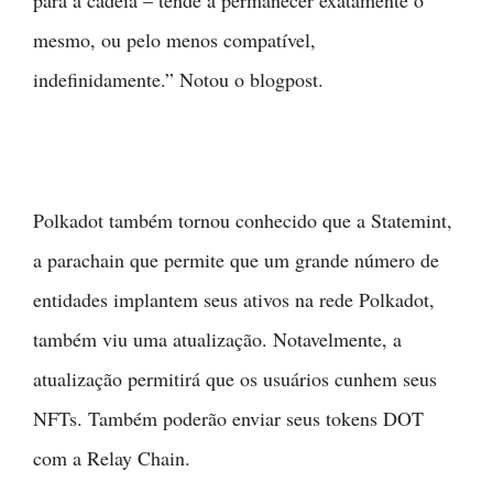
para a cadeia – tende a permanecer exatamente o
mesmo, ou pelo menos compatível,
indefinidamente.” Notou o blogpost.
Polkadot também tornou conhecido que a Statemint,
a parachain que permite que um grande número de
entidades implantem seus ativos na rede Polkadot,
também viu uma atualização. Notavelmente, a
atualização permitirá que os usuários cunhem seus
NFTs. Também poderão enviar seus tokens DOT
com a Relay Chain.