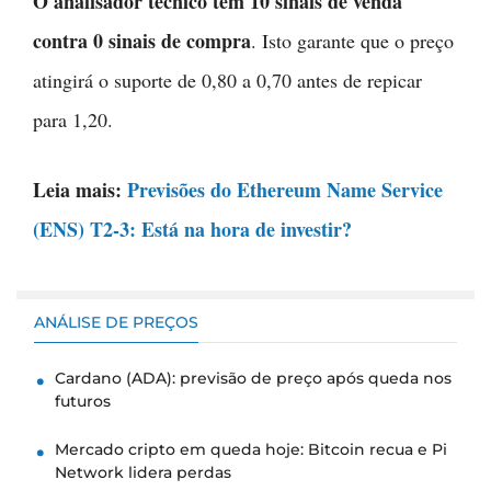
O analisador técnico tem 10 sinais de venda
contra 0 sinais de compra
. Isto garante que o preço
atingirá o suporte de 0,80 a 0,70 antes de repicar
para 1,20.
Leia mais:
Previsões do Ethereum Name Service
(ENS) T2-3: Está na hora de investir?
ANÁLISE DE PREÇOS
Cardano (ADA): previsão de preço após queda nos
futuros
Mercado cripto em queda hoje: Bitcoin recua e Pi
Network lidera perdas