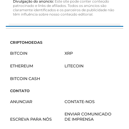
Divulgação do anúncio:
Este site pode conter conteúdo
patrocinado e links de afiliados. Todos os anúncios são
claramente identificados e os parceiros de publicidade não
têm influência sobre nosso conteúdo editorial.
CRIPTOMOEDAS
BITCOIN
XRP
ETHEREUM
LITECOIN
BITCOIN CASH
CONTATO
ANUNCIAR
CONTATE-NOS
ENVIAR COMUNICADO
ESCREVA PARA NÓS
DE IMPRENSA