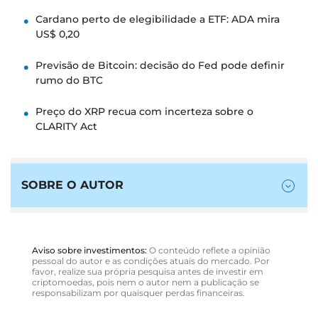
Cardano perto de elegibilidade a ETF: ADA mira
US$ 0,20
Previsão de Bitcoin: decisão do Fed pode definir
rumo do BTC
Preço do XRP recua com incerteza sobre o
CLARITY Act
SOBRE O AUTOR
Aviso sobre investimentos:
O conteúdo reflete a opinião
pessoal do autor e as condições atuais do mercado. Por
favor, realize sua própria pesquisa antes de investir em
criptomoedas, pois nem o autor nem a publicação se
responsabilizam por quaisquer perdas financeiras.