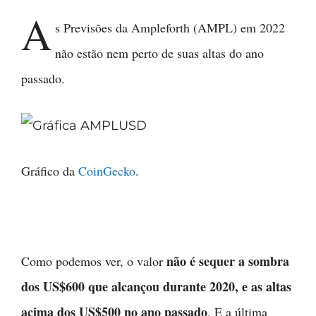
A
s Previsões da Ampleforth (AMPL) em 2022
não estão nem perto de suas altas do ano
passado.
Gráfico da
CoinGecko
.
não é sequer a sombra
Como podemos ver, o valor
dos US$600 que alcançou durante 2020, e as altas
acima dos US$500 no ano passado
. E a última