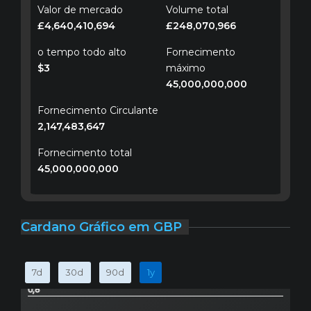
Valor de mercado
Volume total
£4,640,410,694
£248,070,966
o tempo todo alto
Fornecimento
$3
máximo
45,000,000,000
Fornecimento Circulante
2,147,483,647
Fornecimento total
45,000,000,000
Cardano Gráfico em GBP
7d
30d
90d
1y
0,8