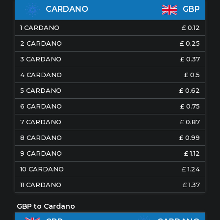
CARDANO
GBP
1
CARDANO
£
0.12
2
CARDANO
£
0.25
3
CARDANO
£
0.37
4
CARDANO
£
0.5
5
CARDANO
£
0.62
6
CARDANO
£
0.75
7
CARDANO
£
0.87
8
CARDANO
£
0.99
9
CARDANO
£
1.12
10
CARDANO
£
1.24
11
CARDANO
£
1.37