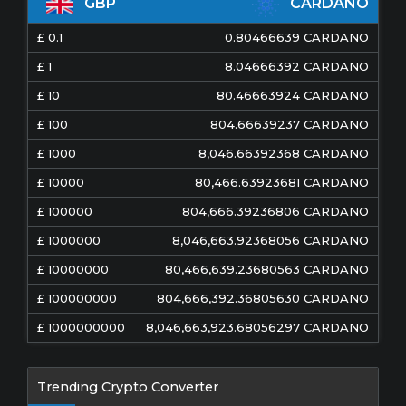
GBP
CARDANO
£
0.1
0.80466639
CARDANO
£
1
8.04666392
CARDANO
£
10
80.46663924
CARDANO
£
100
804.66639237
CARDANO
£
1000
8,046.66392368
CARDANO
£
10000
80,466.63923681
CARDANO
£
100000
804,666.39236806
CARDANO
£
1000000
8,046,663.92368056
CARDANO
£
10000000
80,466,639.23680563
CARDANO
£
100000000
804,666,392.36805630
CARDANO
£
1000000000
8,046,663,923.68056297
CARDANO
Trending Crypto Converter