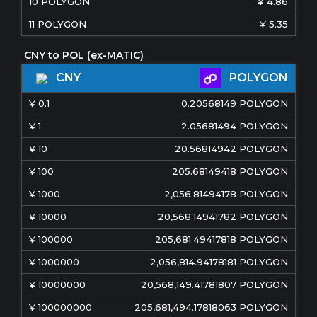
10
POLYGON
¥
4.86
11
POLYGON
¥
5.35
POLYGON
CNY
¥
0.1
0.20568149
POLYGON
¥
1
2.05681494
POLYGON
¥
10
20.56814942
POLYGON
¥
100
205.68149418
POLYGON
¥
1000
2,056.81494178
POLYGON
¥
10000
20,568.14941782
POLYGON
¥
100000
205,681.49417818
POLYGON
¥
1000000
2,056,814.94178181
POLYGON
¥
10000000
20,568,149.41781807
POLYGON
¥
100000000
205,681,494.17818063
POLYGON