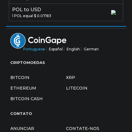
POL to USD
1 POL equal $ 0.07183
Portuguese
Español
English
German
CRIPTOMOEDAS
BITCOIN
XRP
ETHEREUM
LITECOIN
BITCOIN CASH
CONTATO
ANUNCIAR
CONTATE-NOS