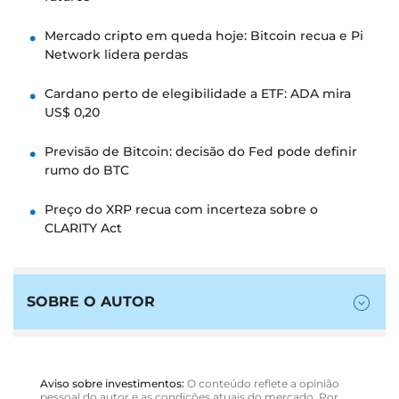
Mercado cripto em queda hoje: Bitcoin recua e Pi
Network lidera perdas
Cardano perto de elegibilidade a ETF: ADA mira
US$ 0,20
Previsão de Bitcoin: decisão do Fed pode definir
rumo do BTC
Preço do XRP recua com incerteza sobre o
CLARITY Act
SOBRE O AUTOR
Aviso sobre investimentos:
O conteúdo reflete a opinião
pessoal do autor e as condições atuais do mercado. Por