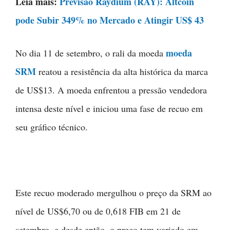
Leia mais:
Previsão Raydium (RAY): Altcoin
pode Subir 349% no Mercado e Atingir US$ 43
moeda
No dia 11 de setembro, o rali da moeda
SRM
reatou a resistência da alta histórica da marca
de US$13. A moeda enfrentou a pressão vendedora
intensa deste nível e iniciou uma fase de recuo em
seu gráfico técnico.
Este recuo moderado mergulhou o preço da SRM ao
nível de US$6,70 ou de 0,618 FIB em 21 de
setembro, e desde então, o preço tem variado em