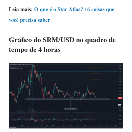
Leia mais:
O que é o Star Atlas? 16 coisas que
você precisa saber
Gráfico do SRM/USD no quadro de
tempo de 4 horas