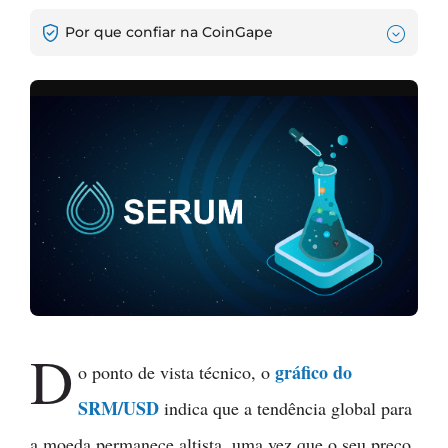
Por que confiar na CoinGape
D
gráfico do
o ponto de vista técnico, o
SRM/USD
indica que a tendência global para
a moeda permanece altista, uma vez que o seu preço