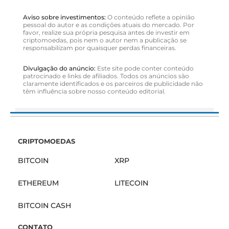
Aviso sobre investimentos:
O conteúdo reflete a opinião
pessoal do autor e as condições atuais do mercado. Por
favor, realize sua própria pesquisa antes de investir em
criptomoedas, pois nem o autor nem a publicação se
responsabilizam por quaisquer perdas financeiras.
Divulgação do anúncio:
Este site pode conter conteúdo
patrocinado e links de afiliados. Todos os anúncios são
claramente identificados e os parceiros de publicidade não
têm influência sobre nosso conteúdo editorial.
CRIPTOMOEDAS
BITCOIN
XRP
ETHEREUM
LITECOIN
BITCOIN CASH
CONTATO