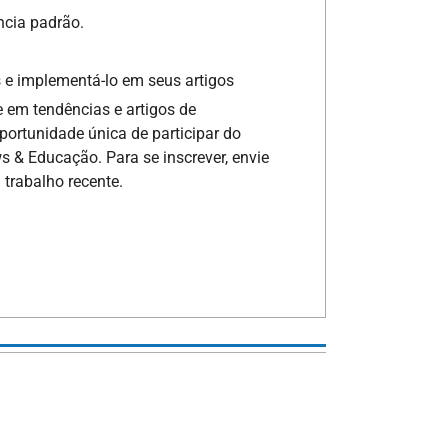
ncia padrão.
s e implementá-lo em seus artigos
 em tendências e artigos de
portunidade única de participar do
s & Educação. Para se inscrever, envie
 trabalho recente.