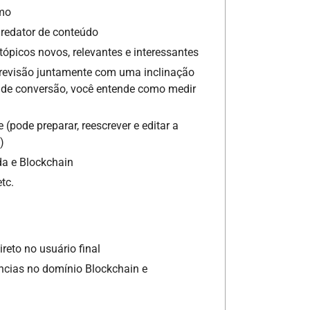
smo
redator de conteúdo
 tópicos novos, relevantes e interessantes
 revisão juntamente com uma inclinação
s de conversão, você entende como medir
pode preparar, reescrever e editar a
)
a e Blockchain
tc.
reto no usuário final
ncias no domínio Blockchain e