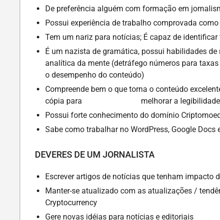
De preferência alguém com formação em jornali
Possui experiência de trabalho comprovada como 
Tem um nariz para notícias; É capaz de identificar
É um nazista de gramática, possui habilidades de
analítica da mente (detráfego números para taxa
o desempenho do conteúdo)
Compreende bem o que torna o conteúdo excelente (
cópia para melhorar a legibilidade
Possui forte conhecimento do domínio Criptomoed
Sabe como trabalhar no WordPress, Google Docs e
DEVERES DE UM JORNALISTA
Escrever artigos de notícias que tenham impacto di
Manter-se atualizado com as atualizações / tendê
Cryptocurrency
Gere novas idéias para notícias e editoriais