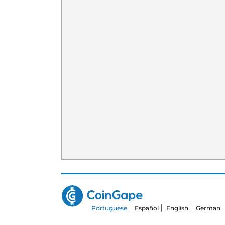
Portuguese
Español
English
German