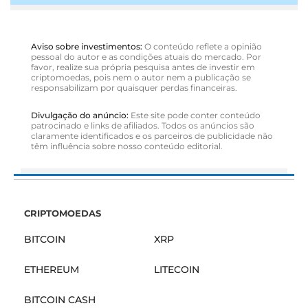
Aviso sobre investimentos:
O conteúdo reflete a opinião
pessoal do autor e as condições atuais do mercado. Por
favor, realize sua própria pesquisa antes de investir em
criptomoedas, pois nem o autor nem a publicação se
responsabilizam por quaisquer perdas financeiras.
Divulgação do anúncio:
Este site pode conter conteúdo
patrocinado e links de afiliados. Todos os anúncios são
claramente identificados e os parceiros de publicidade não
têm influência sobre nosso conteúdo editorial.
CRIPTOMOEDAS
BITCOIN
XRP
ETHEREUM
LITECOIN
BITCOIN CASH