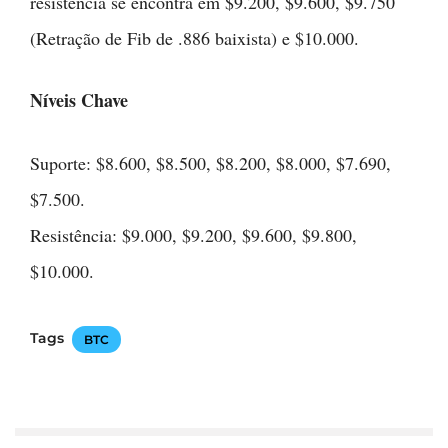
resistência se encontra em $9.200, $9.600, $9.750
(Retração de Fib de .886 baixista) e $10.000.
Níveis Chave
Suporte: $8.600, $8.500, $8.200, $8.000, $7.690,
$7.500.
Resistência: $9.000, $9.200, $9.600, $9.800,
$10.000.
Tags
BTC