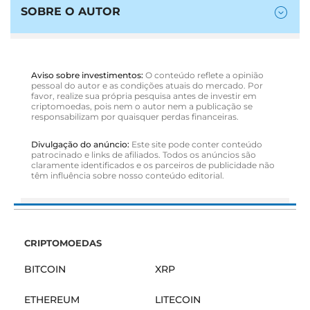
SOBRE O AUTOR
Aviso sobre investimentos:
O conteúdo reflete a opinião
pessoal do autor e as condições atuais do mercado. Por
favor, realize sua própria pesquisa antes de investir em
criptomoedas, pois nem o autor nem a publicação se
responsabilizam por quaisquer perdas financeiras.
Divulgação do anúncio:
Este site pode conter conteúdo
patrocinado e links de afiliados. Todos os anúncios são
claramente identificados e os parceiros de publicidade não
têm influência sobre nosso conteúdo editorial.
CRIPTOMOEDAS
BITCOIN
XRP
ETHEREUM
LITECOIN