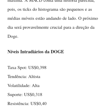
máxima. A MACD conta uma história parecida,
pois, os ticks do histograma são pequenos e as
médias móveis estão andando de lado. O próximo
dia será provavelmente crucial para a direção da
Doge.
Níveis Intradiários da DOGE
Taxa Spot: US$0,398
Tendência: Altista
Volatilidade: Alta
Suporte: US$0,318
Resistência: US$0,40