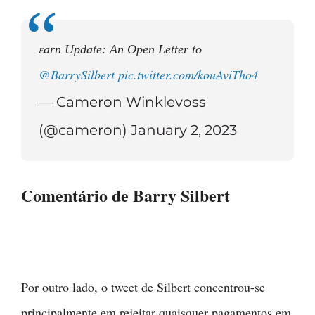
arn Update: An Open Letter to
E
@BarrySilbert
pic.twitter.com/kouAviTho4
— Cameron Winklevoss
(@cameron)
January 2, 2023
Comentário de Barry Silbert
Por outro lado, o tweet de Silbert concentrou-se
principalmente em rejeitar quaisquer pagamentos em