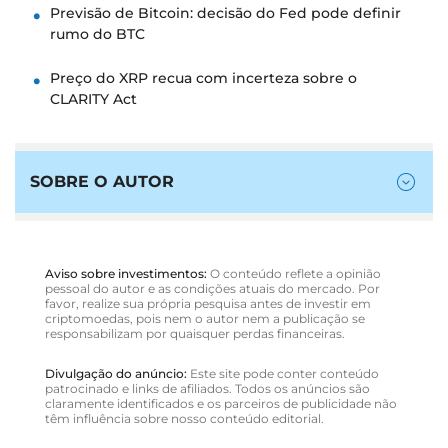
Previsão de Bitcoin: decisão do Fed pode definir
rumo do BTC
Preço do XRP recua com incerteza sobre o
CLARITY Act
SOBRE O AUTOR
Aviso sobre investimentos:
O conteúdo reflete a opinião
pessoal do autor e as condições atuais do mercado. Por
favor, realize sua própria pesquisa antes de investir em
criptomoedas, pois nem o autor nem a publicação se
responsabilizam por quaisquer perdas financeiras.
Divulgação do anúncio:
Este site pode conter conteúdo
patrocinado e links de afiliados. Todos os anúncios são
claramente identificados e os parceiros de publicidade não
têm influência sobre nosso conteúdo editorial.