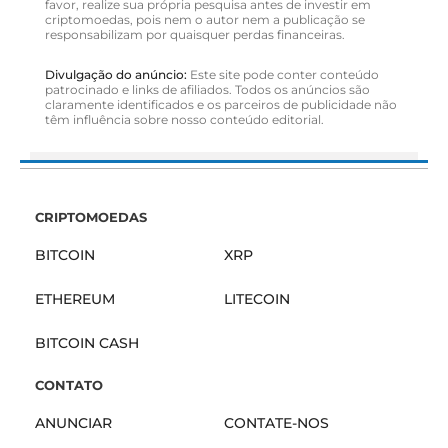
favor, realize sua própria pesquisa antes de investir em
criptomoedas, pois nem o autor nem a publicação se
responsabilizam por quaisquer perdas financeiras.
Divulgação do anúncio:
Este site pode conter conteúdo
patrocinado e links de afiliados. Todos os anúncios são
claramente identificados e os parceiros de publicidade não
têm influência sobre nosso conteúdo editorial.
CRIPTOMOEDAS
BITCOIN
XRP
ETHEREUM
LITECOIN
BITCOIN CASH
CONTATO
ANUNCIAR
CONTATE-NOS