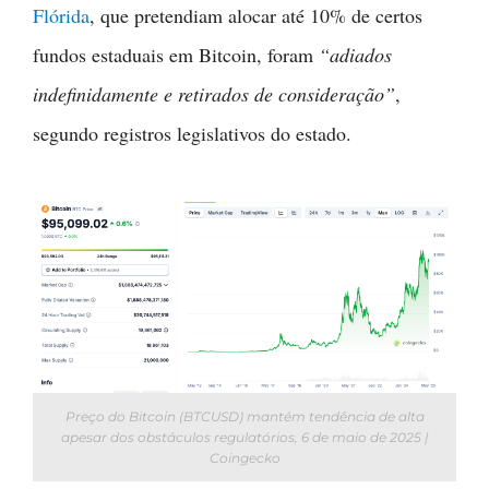
Flórida
, que pretendiam alocar até 10% de certos
fundos estaduais em Bitcoin, foram
“adiados
indefinidamente e retirados de consideração”
,
segundo registros legislativos do estado.
Preço do Bitcoin (BTCUSD) mantém tendência de alta
apesar dos obstáculos regulatórios, 6 de maio de 2025 |
Coingecko