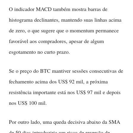
O indicador MACD também mostra barras de
histograma declinantes, mantendo suas linhas acima
de zero, o que sugere que o momentum permanece
favorável aos compradores, apesar de algum
esgotamento no curto prazo.
Se o preço do BTC mantiver sessões consecutivas de
fechamento acima dos US$ 92 mil, a próxima
resistência importante está nos US$ 97 mil e depois
nos US$ 100 mil.
Por outro lado, uma queda decisiva abaixo da SMA
de 50 dias introduziria um risco de reversão de