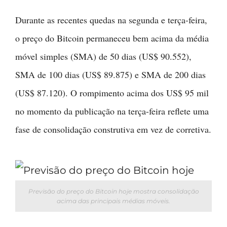
Durante as recentes quedas na segunda e terça-feira,
o preço do Bitcoin permaneceu bem acima da média
móvel simples (SMA) de 50 dias (US$ 90.552),
SMA de 100 dias (US$ 89.875) e SMA de 200 dias
(US$ 87.120). O rompimento acima dos US$ 95 mil
no momento da publicação na terça-feira reflete uma
fase de consolidação construtiva em vez de corretiva.
Previsão do preço do Bitcoin hoje mostra consolidação
acima das principais médias móveis.