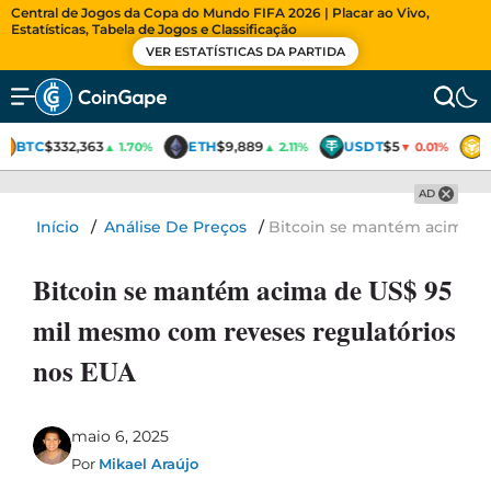
Central de Jogos da Copa do Mundo FIFA 2026 | Placar ao Vivo,
Estatísticas, Tabela de Jogos e Classificação
VER ESTATÍSTICAS DA PARTIDA
BTC
$332,363
ETH
$9,889
USDT
$5
▲ 1.70%
▲ 2.11%
▼ 0.01%
AD
Início
/
Análise De Preços
/
Bitcoin se mantém acima d
Bitcoin se mantém acima de US$ 95
mil mesmo com reveses regulatórios
nos EUA
maio 6, 2025
Por
Mikael Araújo