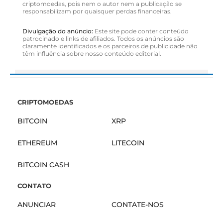
criptomoedas, pois nem o autor nem a publicação se
responsabilizam por quaisquer perdas financeiras.
Divulgação do anúncio:
Este site pode conter conteúdo
patrocinado e links de afiliados. Todos os anúncios são
claramente identificados e os parceiros de publicidade não
têm influência sobre nosso conteúdo editorial.
CRIPTOMOEDAS
BITCOIN
XRP
ETHEREUM
LITECOIN
BITCOIN CASH
CONTATO
ANUNCIAR
CONTATE-NOS