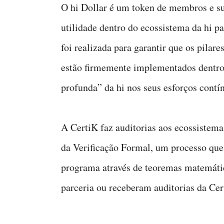
O hi Dollar é um token de membros e su
utilidade dentro do ecossistema da hi p
foi realizada para garantir que os pila
estão firmemente implementados dentro d
profunda” da hi nos seus esforços contín
A CertiK faz auditorias aos ecossistemas
da Verificação Formal, um processo que
programa através de teoremas matemáti
parceria ou receberam auditorias da Cer