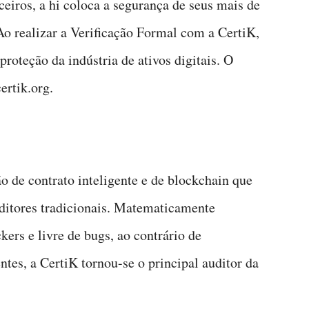
iros, a hi coloca a segurança de seus mais de
 realizar a Verificação Formal com a CertiK,
oteção da indústria de ativos digitais. O
ertik.org.
o de contrato inteligente e de blockchain que
uditores tradicionais. Matematicamente
kers e livre de bugs, ao contrário de
ntes, a CertiK tornou-se o principal auditor da