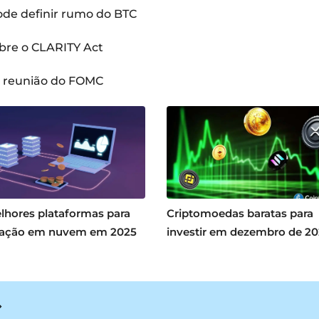
pode definir rumo do BTC
bre o CLARITY Act
a reunião do FOMC
lhores plataformas para
Criptomoedas baratas para
ação em nuvem em 2025
investir em dezembro de 2