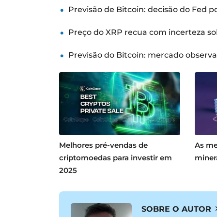
Previsão de Bitcoin: decisão do Fed 
Preço do XRP recua com incerteza so
Previsão do Bitcoin: mercado observ
Melhores pré-vendas de
As me
criptomoedas para investir em
miner
2025
SOBRE O AUTOR