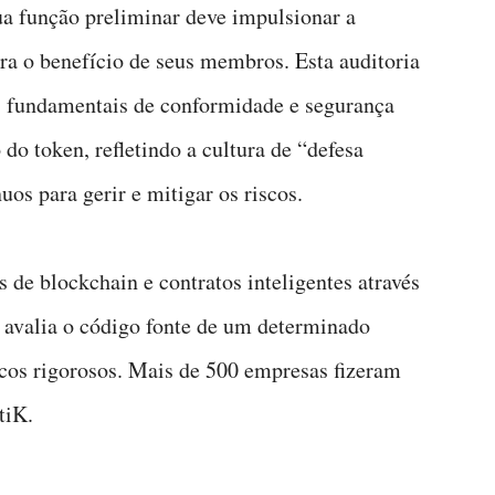
a função preliminar deve impulsionar a
ara o benefício de seus membros. Esta auditoria
res fundamentais de conformidade e segurança
o token, refletindo a cultura de “defesa
uos para gerir e mitigar os riscos.
 de blockchain e contratos inteligentes através
 avalia o código fonte de um determinado
cos rigorosos. Mais de 500 empresas fizeram
tiK.