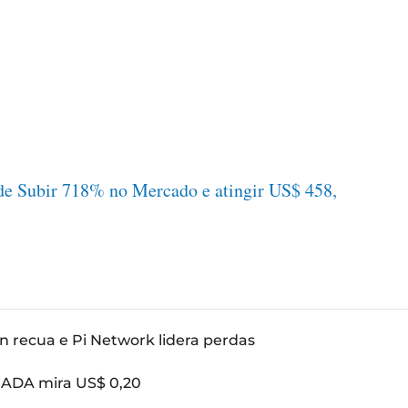
de Subir 718% no Mercado e atingir US$ 458,
n recua e Pi Network lidera perdas
: ADA mira US$ 0,20