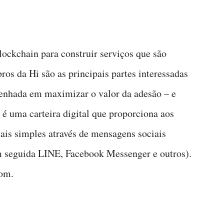
lockchain para construir serviços que são
s da Hi são as principais partes interessadas
penhada em maximizar o valor da adesão – e
 é uma carteira digital que proporciona aos
is simples através de mensagens sociais
 seguida LINE, Facebook Messenger e outros).
com.