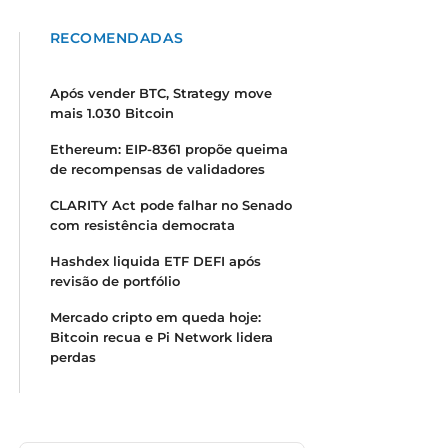
RECOMENDADAS
Após vender BTC, Strategy move
mais 1.030 Bitcoin
Ethereum: EIP-8361 propõe queima
de recompensas de validadores
CLARITY Act pode falhar no Senado
com resistência democrata
Hashdex liquida ETF DEFI após
revisão de portfólio
Mercado cripto em queda hoje:
Bitcoin recua e Pi Network lidera
perdas