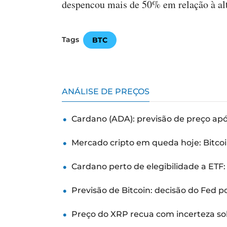
despencou mais de 50% em relação à alt
Tags
BTC
ANÁLISE DE PREÇOS
Cardano (ADA): previsão de preço ap
Mercado cripto em queda hoje: Bitcoi
Cardano perto de elegibilidade a ETF
Previsão de Bitcoin: decisão do Fed 
Preço do XRP recua com incerteza so