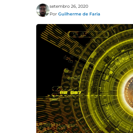
setembro 26, 2020
Por
Guilherme de Faria