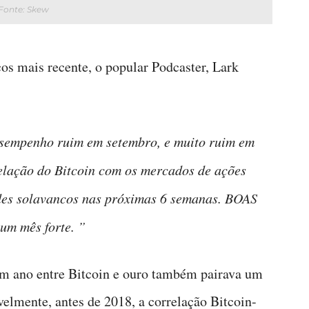
Fonte: Skew
s mais recente, o popular Podcaster, Lark
sempenho ruim em setembro, e muito ruim em
relação do Bitcoin com os mercados de ações
ndes solavancos nas próximas 6 semanas. BOAS
um mês forte. ”
um ano entre Bitcoin e ouro também pairava um
velmente, antes de 2018, a correlação Bitcoin-