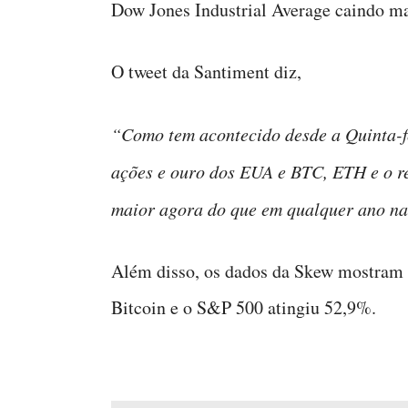
Dow Jones Industrial Average caindo ma
O tweet da Santiment diz,
“Como tem acontecido desde a Quinta-fe
ações e ouro dos EUA e BTC, ETH e o re
maior agora do que em qualquer ano na 
Além disso, os dados da Skew mostram q
Bitcoin e o S&P 500 atingiu 52,9%.