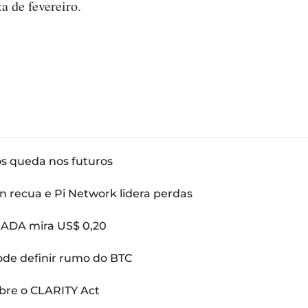
a de fevereiro.
ós queda nos futuros
n recua e Pi Network lidera perdas
: ADA mira US$ 0,20
pode definir rumo do BTC
bre o CLARITY Act