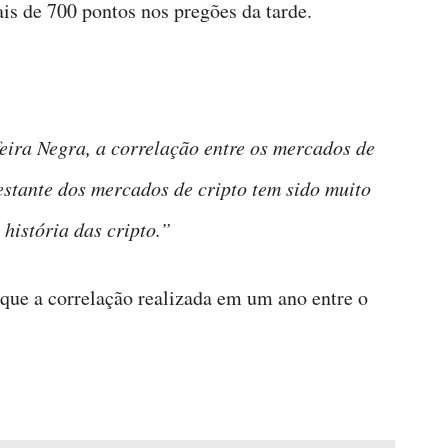
is de 700 pontos nos pregões da tarde.
ira Negra, a correlação entre os mercados de
stante dos mercados de cripto tem sido muito
história das cripto.”
ue a correlação realizada em um ano entre o