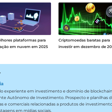
lhores plataformas para
Criptomoedas baratas para
ação em nuvem em 2025
investir em dezembro de 2
ia
do experiente em investimento e domínio de blockchai
ente Autônomo de Investimento. Prospecto e planilhas d
as e comerciais relacionadas a produtos de investimento
ostagens em mídias sociais.