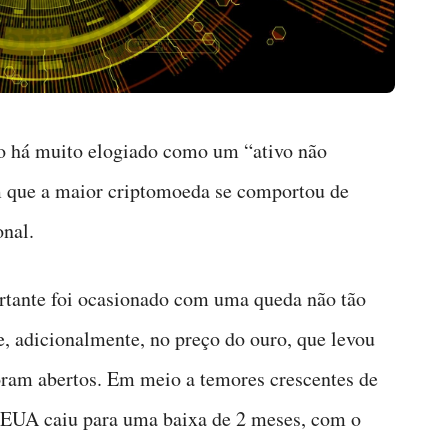
do há muito elogiado como um “ativo não
m que a maior criptomoeda se comportou de
nal.
rtante foi ocasionado com uma queda não tão
 e, adicionalmente, no preço do ouro, que levou
ram abertos. Em meio a temores crescentes de
EUA caiu para uma baixa de 2 meses, com o