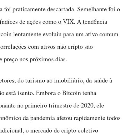
va foi praticamente descartada. Semelhante foi o
 índices de ações como o VIX. A tendência
itcoin lentamente evoluiu para um ativo comum
correlações com ativos não cripto são
e preço nos próximos dias.
etores, do turismo ao imobiliário, da saúde à
o está isento. Embora o Bitcoin tenha
ante no primeiro trimestre de 2020, ele
conômico da pandemia afetou rapidamente todos
dicional, o mercado de cripto coletivo