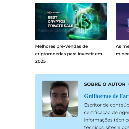
Melhores pré-vendas de
As me
criptomoedas para investir em
miner
2025
SOBRE O AUTOR
Guilherme de Far
Escritor de conteú
certificação de Ag
informações técnic
técnicos, sites e p