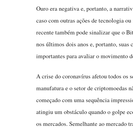
Ouro era negativa e, portanto, a narrati
caso com outras ações de tecnologia ou
recente também pode sinalizar que o B
nos últimos dois anos e, portanto, suas 
importantes para avaliar o movimento d
A crise do coronavírus afetou todos os s
manufatura e o setor de criptomoedas nã
começado com uma sequência impression
atingiu um obstáculo quando o golpe e
os mercados. Semelhante ao mercado tra