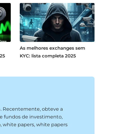
As melhores exchanges sem
025
KYC: lista completa 2025
n. Recentemente, obteve a
e fundos de investimento,
, white papers, white papers