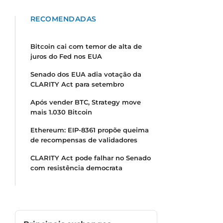
RECOMENDADAS
Bitcoin cai com temor de alta de
juros do Fed nos EUA
Senado dos EUA adia votação da
CLARITY Act para setembro
Após vender BTC, Strategy move
mais 1.030 Bitcoin
Ethereum: EIP-8361 propõe queima
de recompensas de validadores
CLARITY Act pode falhar no Senado
com resistência democrata