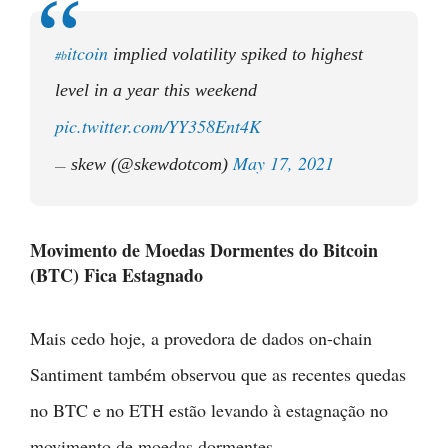
itcoin
implied volatility spiked to highest
#b
level in a year this weekend
pic.twitter.com/YY358Ent4K
May 17, 2021
skew (@skewdotcom)
—
Movimento de Moedas Dormentes do Bitcoin
(BTC) Fica Estagnado
Mais cedo hoje, a provedora de dados on-chain
Santiment também observou que as recentes quedas
no BTC e no ETH estão levando à estagnação no
movimento de moedas dormentes.