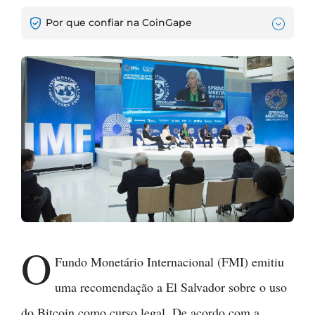
Por que confiar na CoinGape
O
Fundo Monetário Internacional (FMI) emitiu
uma recomendação a El Salvador sobre o uso
do Bitcoin como curso legal. De acordo com a