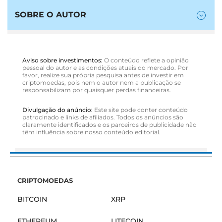
SOBRE O AUTOR
Aviso sobre investimentos:
O conteúdo reflete a opinião
pessoal do autor e as condições atuais do mercado. Por
favor, realize sua própria pesquisa antes de investir em
criptomoedas, pois nem o autor nem a publicação se
responsabilizam por quaisquer perdas financeiras.
Divulgação do anúncio:
Este site pode conter conteúdo
patrocinado e links de afiliados. Todos os anúncios são
claramente identificados e os parceiros de publicidade não
têm influência sobre nosso conteúdo editorial.
CRIPTOMOEDAS
BITCOIN
XRP
ETHEREUM
LITECOIN