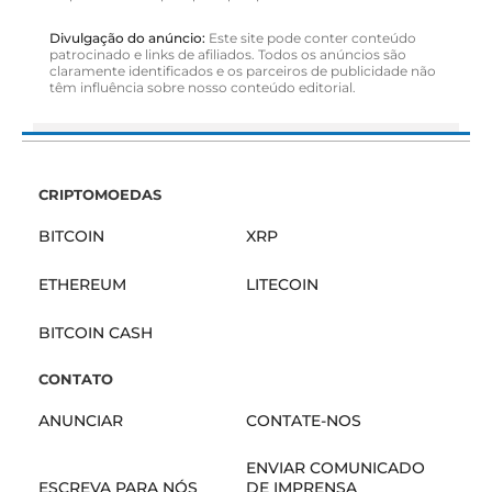
Divulgação do anúncio:
Este site pode conter conteúdo
patrocinado e links de afiliados. Todos os anúncios são
claramente identificados e os parceiros de publicidade não
têm influência sobre nosso conteúdo editorial.
CRIPTOMOEDAS
BITCOIN
XRP
ETHEREUM
LITECOIN
BITCOIN CASH
CONTATO
ANUNCIAR
CONTATE-NOS
ENVIAR COMUNICADO
ESCREVA PARA NÓS
DE IMPRENSA