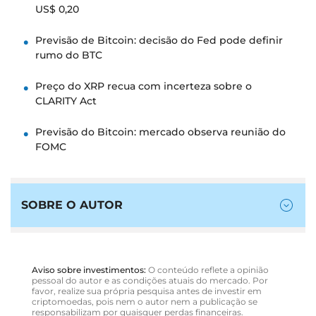
US$ 0,20
Previsão de Bitcoin: decisão do Fed pode definir
rumo do BTC
Preço do XRP recua com incerteza sobre o
CLARITY Act
Previsão do Bitcoin: mercado observa reunião do
FOMC
SOBRE O AUTOR
Aviso sobre investimentos:
O conteúdo reflete a opinião
pessoal do autor e as condições atuais do mercado. Por
favor, realize sua própria pesquisa antes de investir em
criptomoedas, pois nem o autor nem a publicação se
responsabilizam por quaisquer perdas financeiras.