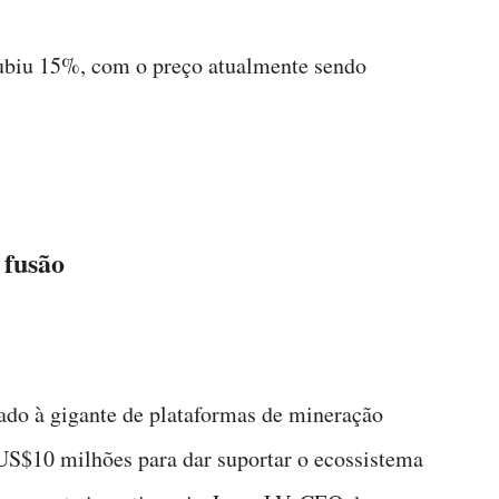
subiu 15%, com o preço atualmente sendo
 fusão
ado à gigante de plataformas de mineração
S$10 milhões para dar suportar o ecossistema