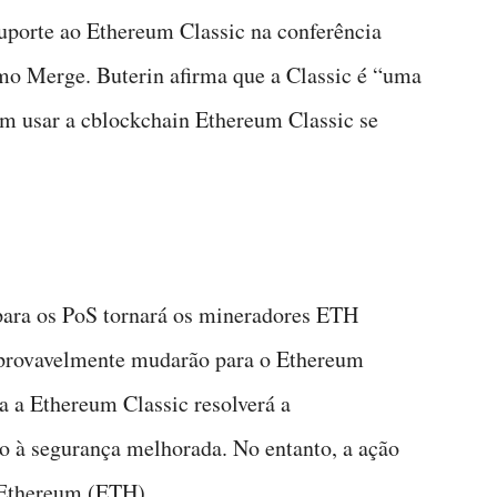
suporte ao Ethereum Classic na conferência
mo Merge. Buterin afirma que a Classic é “uma
em usar a cblockchain Ethereum Classic se
para os PoS tornará os mineradores ETH
s provavelmente mudarão para o Ethereum
a a Ethereum Classic resolverá a
o à segurança melhorada. No entanto, a ação
 Ethereum (ETH).