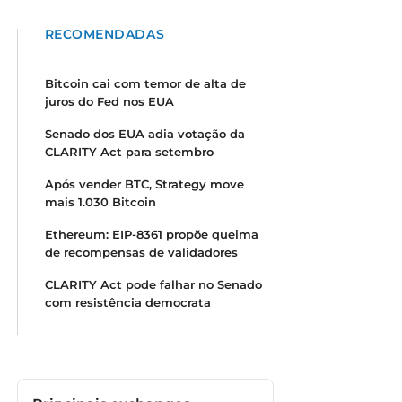
RECOMENDADAS
Bitcoin cai com temor de alta de
juros do Fed nos EUA
Senado dos EUA adia votação da
CLARITY Act para setembro
Após vender BTC, Strategy move
mais 1.030 Bitcoin
Ethereum: EIP-8361 propõe queima
de recompensas de validadores
CLARITY Act pode falhar no Senado
com resistência democrata