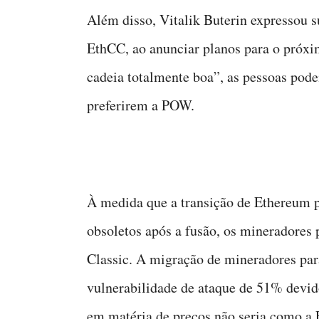
Além disso, Vitalik Buterin expressou 
EthCC, ao anunciar planos para o próxi
cadeia totalmente boa”, as pessoas pod
preferirem a POW.
À medida que a transição de Ethereum 
obsoletos após a fusão, os mineradore
Classic. A migração de mineradores par
vulnerabilidade de ataque de 51% devid
em matéria de preços não seria como a