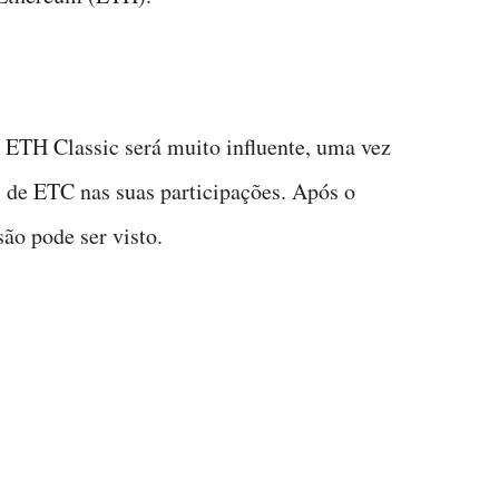
à ETH Classic será muito influente, uma vez
 de ETC nas suas participações. Após o
são pode ser visto.