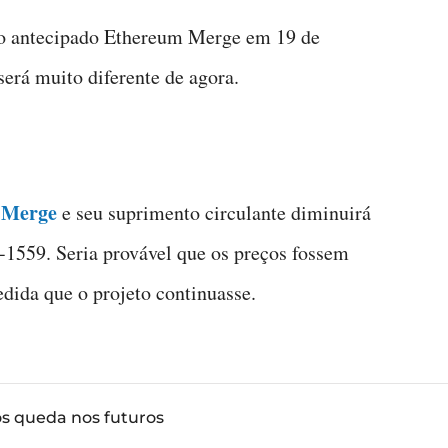
o antecipado Ethereum Merge em 19 de
erá muito diferente de agora.
o Merge
e seu suprimento circulante diminuirá
1559. Seria provável que os preços fossem
dida que o projeto continuasse.
ós queda nos futuros