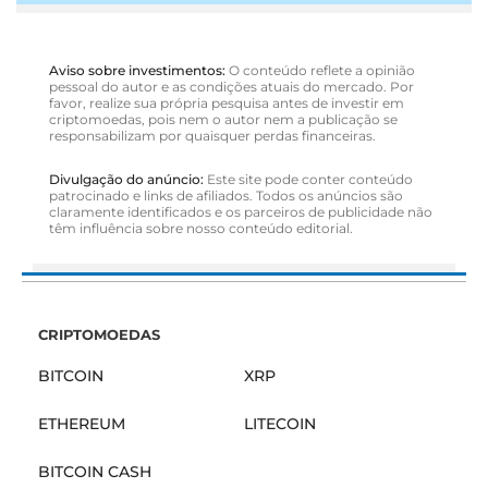
Aviso sobre investimentos:
O conteúdo reflete a opinião
pessoal do autor e as condições atuais do mercado. Por
favor, realize sua própria pesquisa antes de investir em
criptomoedas, pois nem o autor nem a publicação se
responsabilizam por quaisquer perdas financeiras.
Divulgação do anúncio:
Este site pode conter conteúdo
patrocinado e links de afiliados. Todos os anúncios são
claramente identificados e os parceiros de publicidade não
têm influência sobre nosso conteúdo editorial.
CRIPTOMOEDAS
BITCOIN
XRP
ETHEREUM
LITECOIN
BITCOIN CASH