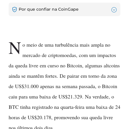
Por que confiar na CoinGape
N
o meio de uma turbulência mais ampla no
mercado de criptomoedas, com um impactos
da queda livre em curso no Bitcoin, algumas altcoins
ainda se mantêm fortes. De pairar em torno da zona
de US$31.000 apenas na semana passada, o Bitcoin
caiu para uma baixa de US$21.329. Na verdade, o
BTC tinha registrado na quarta-feira uma baixa de 24
horas de US$20.178, promovendo sua queda livre
nos últimos dois dias.