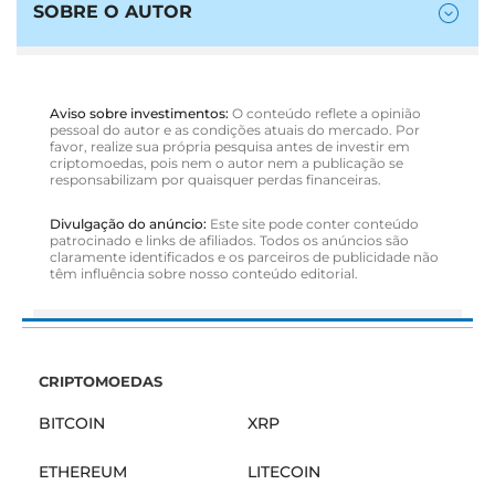
SOBRE O AUTOR
Aviso sobre investimentos:
O conteúdo reflete a opinião
pessoal do autor e as condições atuais do mercado. Por
favor, realize sua própria pesquisa antes de investir em
criptomoedas, pois nem o autor nem a publicação se
responsabilizam por quaisquer perdas financeiras.
Divulgação do anúncio:
Este site pode conter conteúdo
patrocinado e links de afiliados. Todos os anúncios são
claramente identificados e os parceiros de publicidade não
têm influência sobre nosso conteúdo editorial.
CRIPTOMOEDAS
BITCOIN
XRP
ETHEREUM
LITECOIN