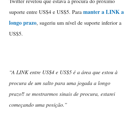
Twitter revelou que estava à procura do próximo
manter a LINK a
suporte entre US$4 e US$5. Para
longo prazo
, sugeriu um nível de suporte inferior a
US$5.
“A LINK entre US$4 e US$5 é a área que estou à
procura de um salto para uma jogada a longo
prazo
‼ se mostrarmos sinais de procura, estarei
começando uma posição.”