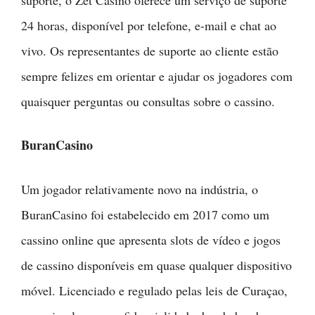
suporte, o Zet Casino oferece um serviço de suporte
24 horas, disponível por telefone, e-mail e chat ao
vivo. Os representantes de suporte ao cliente estão
sempre felizes em orientar e ajudar os jogadores com
quaisquer perguntas ou consultas sobre o cassino.
BuranCasino
Um jogador relativamente novo na indústria, o
BuranCasino foi estabelecido em 2017 como um
cassino online que apresenta slots de vídeo e jogos
de cassino disponíveis em quase qualquer dispositivo
móvel. Licenciado e regulado pelas leis de Curaçao,