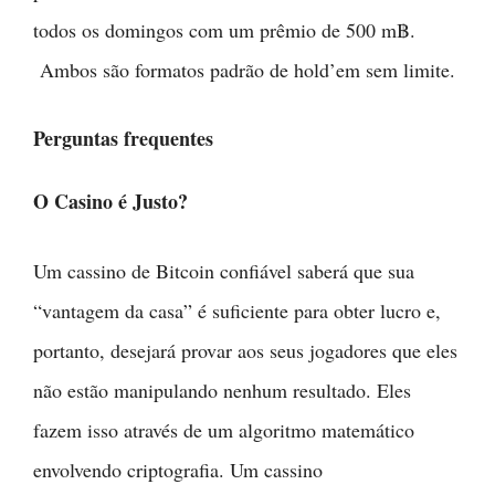
todos os domingos com um prêmio de 500 m฿.
Ambos são formatos padrão de hold’em sem limite.
Perguntas frequentes
O Casino é Justo?
Um cassino de Bitcoin confiável saberá que sua
“vantagem da casa” é suficiente para obter lucro e,
portanto, desejará provar aos seus jogadores que eles
não estão manipulando nenhum resultado. Eles
fazem isso através de um algoritmo matemático
envolvendo criptografia. Um cassino