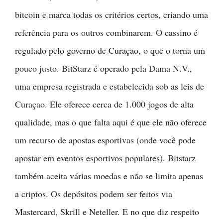
bitcoin e marca todas os critérios certos, criando uma
referência para os outros combinarem. O cassino é
regulado pelo governo de Curaçao, o que o torna um
pouco justo. BitStarz é operado pela Dama N.V.,
uma empresa registrada e estabelecida sob as leis de
Curaçao. Ele oferece cerca de 1.000 jogos de alta
qualidade, mas o que falta aqui é que ele não oferece
um recurso de apostas esportivas (onde você pode
apostar em eventos esportivos populares). Bitstarz
também aceita várias moedas e não se limita apenas
a criptos. Os depósitos podem ser feitos via
Mastercard, Skrill e Neteller. E no que diz respeito