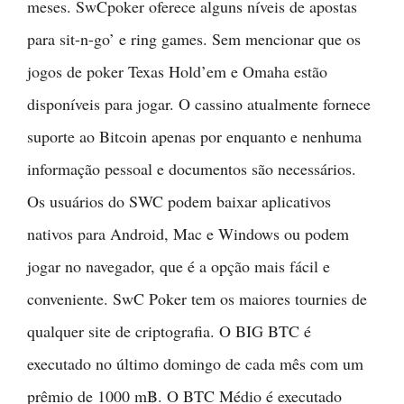
meses. SwCpoker oferece alguns níveis de apostas
para sit-n-go’ e ring games. Sem mencionar que os
jogos de poker Texas Hold’em e Omaha estão
disponíveis para jogar. O cassino atualmente fornece
suporte ao Bitcoin apenas por enquanto e nenhuma
informação pessoal e documentos são necessários.
Os usuários do SWC podem baixar aplicativos
nativos para Android, Mac e Windows ou podem
jogar no navegador, que é a opção mais fácil e
conveniente. SwC Poker tem os maiores tournies de
qualquer site de criptografia. O BIG BTC é
executado no último domingo de cada mês com um
prêmio de 1000 m฿. O BTC Médio é executado