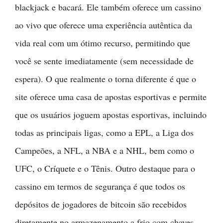
blackjack e bacará. Ele também oferece um cassino
ao vivo que oferece uma experiência autêntica da
vida real com um ótimo recurso, permitindo que
você se sente imediatamente (sem necessidade de
espera). O que realmente o torna diferente é que o
site oferece uma casa de apostas esportivas e permite
que os usuários joguem apostas esportivas, incluindo
todas as principais ligas, como a EPL, a Liga dos
Campeões, a NFL, a NBA e a NHL, bem como o
UFC, o Críquete e o Tênis. Outro destaque para o
cassino em termos de segurança é que todos os
depósitos de jogadores de bitcoin são recebidos
diretamente no armazenamento a frio com chaves