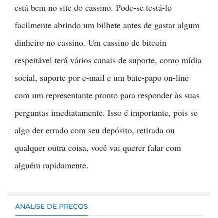
está bem no site do cassino. Pode-se testá-lo
facilmente abrindo um bilhete antes de gastar algum
dinheiro no cassino. Um cassino de bitcoin
respeitável terá vários canais de suporte, como mídia
social, suporte por e-mail e um bate-papo on-line
com um representante pronto para responder às suas
perguntas imediatamente. Isso é importante, pois se
algo der errado com seu depósito, retirada ou
qualquer outra coisa, você vai querer falar com
alguém rapidamente.
ANÁLISE DE PREÇOS