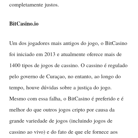
completamente justos.
BitCasino.io
Um dos jogadores mais antigos do jogo, o BitCasino
foi iniciado em 2013 e atualmente oferece mais de
1400 tipos de jogos de cassino. O cassino é regulado
pelo governo de Curaçao, no entanto, ao longo do
tempo, houve dúvidas sobre a justiça do jogo.
Mesmo com essa falha, o BitCasino é preferido e é
melhor do que outros jogos cripto por causa da
grande variedade de jogos (incluindo jogos de
cassino ao vivo) e do fato de que ele fornece aos