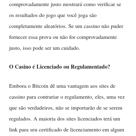
comprovadamente justo mostrará como verificar se
os resultados do jogo que você joga são
completamente aleatórios. Se um cassino não puder
fornecer essa prova ou não for comprovadamente
justo, isso pode ser um cuidado.
O Casino é Licenciado ou Regulamentado?
Embora o Bitcoin dê uma vantagem aos sites de
cassino para contrariar o regulamento, eles, uma vez
que são verdadeiros, não se importarão de se serem
regulados. A maioria dos sites licenciados terá um
link para seu certificado de licenciamento em algum