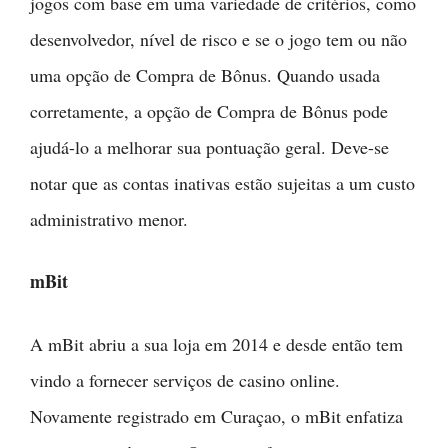
jogos com base em uma variedade de critérios, como
desenvolvedor, nível de risco e se o jogo tem ou não
uma opção de Compra de Bônus. Quando usada
corretamente, a opção de Compra de Bônus pode
ajudá-lo a melhorar sua pontuação geral. Deve-se
notar que as contas inativas estão sujeitas a um custo
administrativo menor.
mBit
A mBit abriu a sua loja em 2014 e desde então tem
vindo a fornecer serviços de casino online.
Novamente registrado em Curaçao, o mBit enfatiza