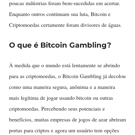
poucas indústrias foram bem-sucedidas em acertar.
Enquanto outros continuam sua luta, Bitcoin e
Criptomoedas certamente foram divisores de águas.
O que é Bitcoin Gambling?
À medida que o mundo está lentamente se abrindo
para as criptomoedas, o Bitcoin Gambling já decolou
como uma maneira segura, anônima e a maneira
mais legítima de jogar usando bitcoin ou outras
criptomoedas. Percebendo seus potenciais e
benefícios, muitas empresas de jogos de azar abriram
portas para criptos e agora um usuário tem opções