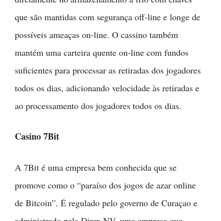
que são mantidas com segurança off-line e longe de
possíveis ameaças on-line. O cassino também
mantém uma carteira quente on-line com fundos
suficientes para processar as retiradas dos jogadores
todos os dias, adicionando velocidade às retiradas e
ao processamento dos jogadores todos os dias.
Casino 7Bit
A 7Bit é uma empresa bem conhecida que se
promove como o “paraíso dos jogos de azar online
de Bitcoin”. É regulado pelo governo de Curaçao e
administrado pela Direx NV, uma empresa que