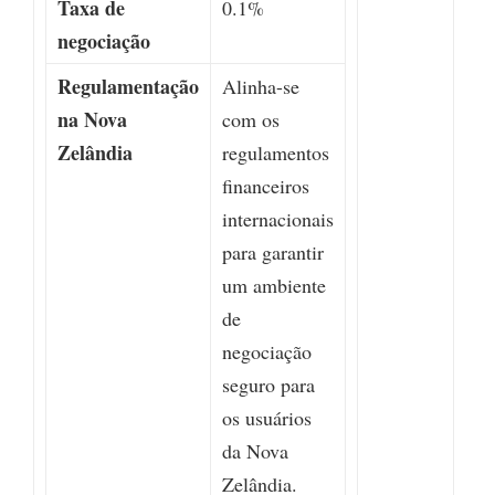
Taxa de
0.1%
negociação
Regulamentação
Alinha-se
na Nova
com os
Zelândia
regulamentos
financeiros
internacionais
para garantir
um ambiente
de
negociação
seguro para
os usuários
da Nova
Zelândia.