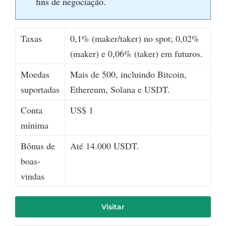
fins de negociação.
Taxas
0,1% (maker/taker) no spot; 0,02%
(maker) e 0,06% (taker) em futuros.
Moedas
Mais de 500, incluindo Bitcoin,
suportadas
Ethereum, Solana e USDT.
Conta
US$ 1
mínima
Bônus de
Até 14.000 USDT.
boas-
vindas
Visitar