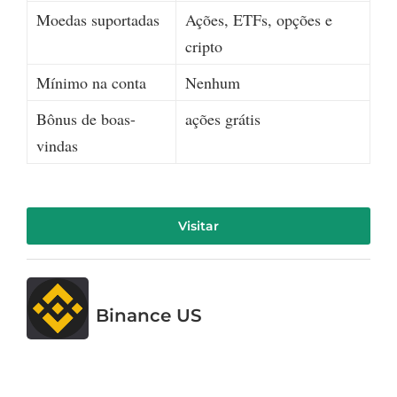
Moedas suportadas
Ações, ETFs, opções e
cripto
Mínimo na conta
Nenhum
Bônus de boas-
ações grátis
vindas
Visitar
Binance US