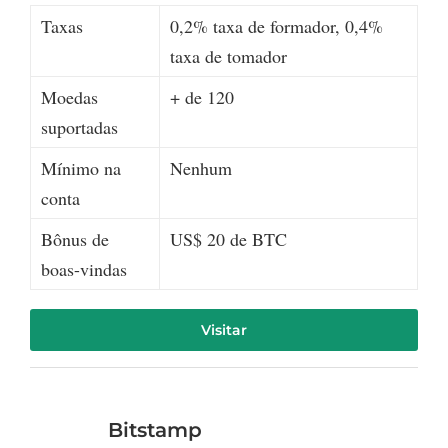
Taxas
0,2% taxa de formador, 0,4%
taxa de tomador
Moedas
+ de 120
suportadas
Mínimo na
Nenhum
conta
Bônus de
US$ 20 de BTC
boas-vindas
Visitar
Bitstamp