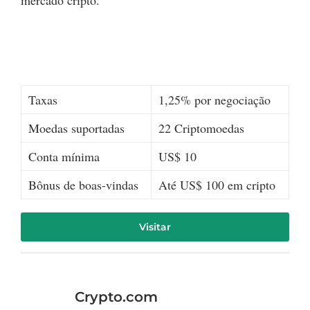
mercado cripto.
Taxas
1,25% por negociação
Moedas suportadas
22 Criptomoedas
Conta mínima
US$ 10
Bônus de boas-vindas
Até US$ 100 em cripto
Visitar
Crypto.com