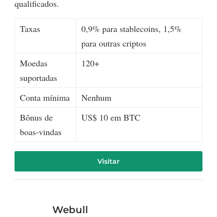
qualificados.
Taxas
0,9% para stablecoins, 1,5%
para outras criptos
Moedas
120+
suportadas
Conta mínima
Nenhum
Bônus de
US$ 10 em BTC
boas-vindas
Visitar
Webull