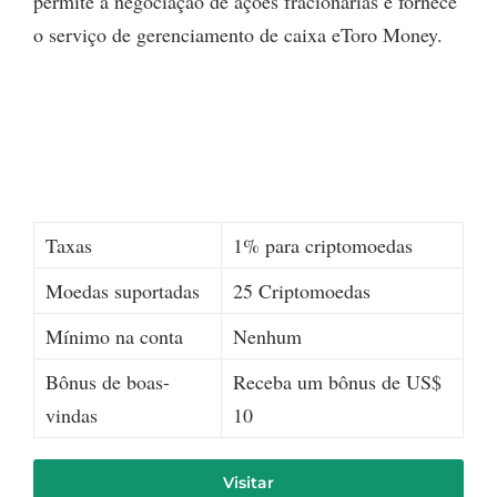
permite a negociação de ações fracionárias e fornece
o serviço de gerenciamento de caixa eToro Money.
Taxas
1% para criptomoedas
Moedas suportadas
25 Criptomoedas
Mínimo na conta
Nenhum
Bônus de boas-
Receba um bônus de US$
vindas
10
Visitar