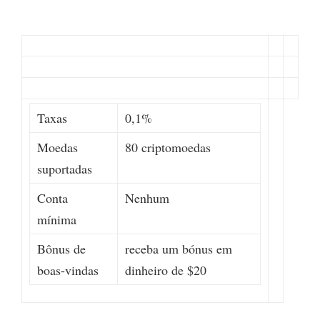
Taxas
0,1%
Moedas
80 criptomoedas
suportadas
Conta
Nenhum
mínima
Bônus de
receba um bónus em
boas-vindas
dinheiro de $20