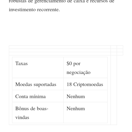
robustas de gerenciamento de caixa e recursos de
investimento recorrente.
Taxas
$0 por
negociação
Moedas suportadas
18 Criptomoedas
Conta mínima
Nenhum
Bônus de boas-
Nenhum
vindas