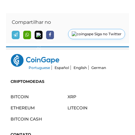
Compartilhar no
Siga no Twitter
Portuguese
Español
English
German
CRIPTOMOEDAS
BITCOIN
XRP
ETHEREUM
LITECOIN
BITCOIN CASH
CONTATO