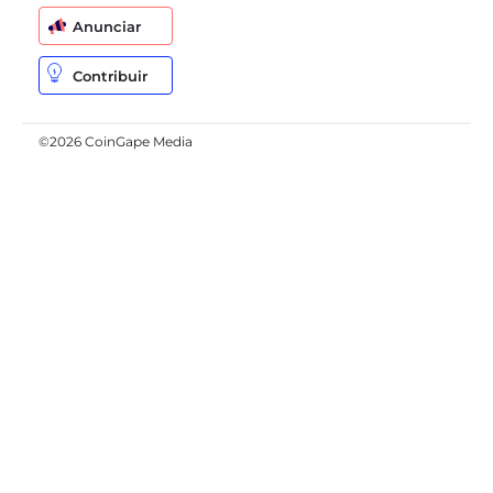
Anunciar
Contribuir
©2026 CoinGape Media