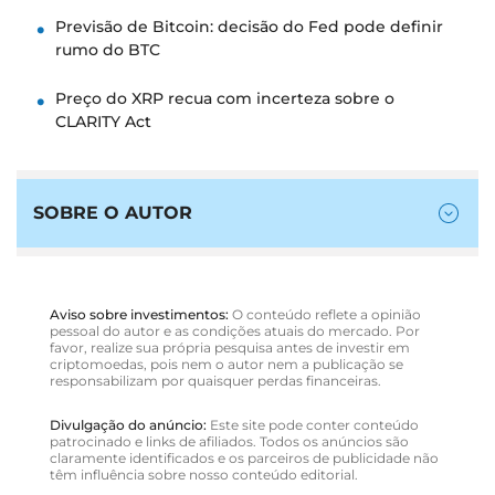
Previsão de Bitcoin: decisão do Fed pode definir
rumo do BTC
Preço do XRP recua com incerteza sobre o
CLARITY Act
SOBRE O AUTOR
Aviso sobre investimentos:
O conteúdo reflete a opinião
pessoal do autor e as condições atuais do mercado. Por
favor, realize sua própria pesquisa antes de investir em
criptomoedas, pois nem o autor nem a publicação se
responsabilizam por quaisquer perdas financeiras.
Divulgação do anúncio:
Este site pode conter conteúdo
patrocinado e links de afiliados. Todos os anúncios são
claramente identificados e os parceiros de publicidade não
têm influência sobre nosso conteúdo editorial.