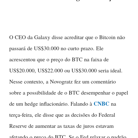
O CEO da Galaxy disse acreditar que o Bitcoin não
passará de US$30.000 no curto prazo. Ele
acrescentou que o preço do BTC na faixa de
US$20.000, US$22.000 ou US$30.000 seria ideal.
Nesse contexto, a Novogratz fez um comentário
sobre a possibilidade de o BTC desempenhar o papel
CNBC
de um hedge inflacionário. Falando à
na
terça-feira, ele disse que as decisões do Federal
Reserve de aumentar as taxas de juros estavam
afetando o preço do BTC. Se o Fed relaxar o padrão