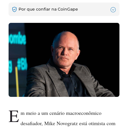
Por que confiar na CoinGape
E
m meio a um cenário macroeconômico
desafiador, Mike Novogratz está otimista com