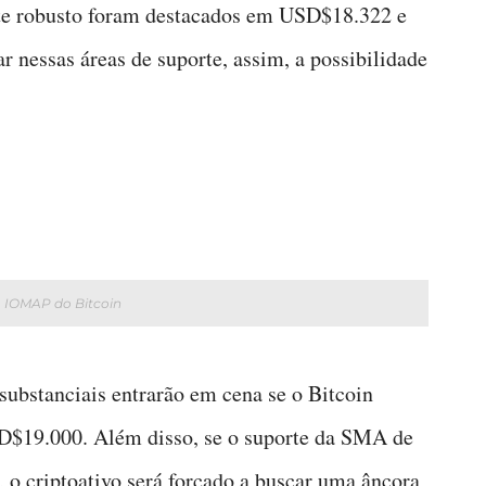
orte robusto foram destacados em USD$18.322 e
 nessas áreas de suporte, assim, a possibilidade
o IOMAP do Bitcoin
substanciais entrarão em cena se o Bitcoin
SD$19.000. Além disso, se o suporte da SMA de
o criptoativo será forçado a buscar uma âncora