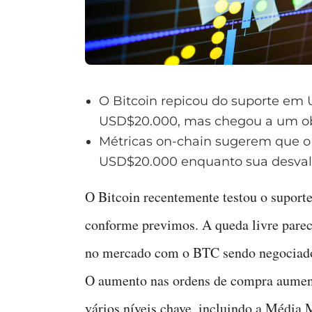
O Bitcoin repicou do suporte em 
USD$20.000, mas chegou a um ob
Métricas on-chain sugerem que o 
USD$20.000 enquanto sua desvalo
O Bitcoin recentemente testou o supor
conforme previmos. A queda livre parec
no mercado com o BTC sendo negociado 
O aumento nas ordens de compra aument
vários níveis chave, incluindo a Média