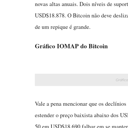
novas altas anuais. Dois níveis de sup
USD$18.878. O Bitcoin não deve deslizar
de um repique é grande.
Gráfico IOMAP do Bitcoin
Gráfic
Vale a pena mencionar que os declínios 
estender o preço baixista abaixo dos U
50 em USD$18.690 falhar em se manter, 