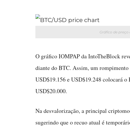
Gráfico de preço
O gráfico IOMPAP da IntoTheBlock revela
diante do BTC. Assim, um rompimento 
USD$19.156 e USD$19.248 colocará o Bi
USD$20.000.
Na desvalorização, a principal criptomo
sugerindo que o recuo atual é temporár