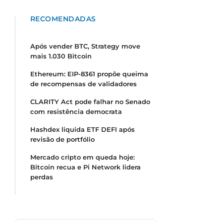
RECOMENDADAS
Após vender BTC, Strategy move
mais 1.030 Bitcoin
Ethereum: EIP-8361 propõe queima
de recompensas de validadores
CLARITY Act pode falhar no Senado
com resistência democrata
Hashdex liquida ETF DEFI após
revisão de portfólio
Mercado cripto em queda hoje:
Bitcoin recua e Pi Network lidera
perdas