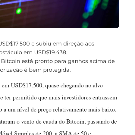
USD$17.500 e subiu em direção aos
stáculo em USD$19.438.
Bitcoin está pronto para ganhos acima de
rização é bem protegida.
te em USD$17.500, quase chegando no alvo
e ter permitido que mais investidores entrassem
a um nível de preço relativamente mais baixo.
aram o vento de cauda do Bitcoin, passando de
 Móvel Simples de 200, a SMA de 50 e