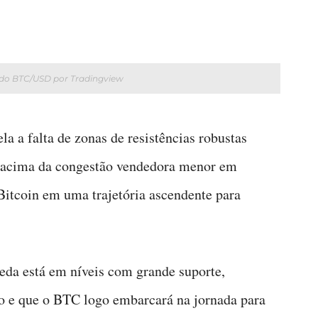
 do BTC/USD por Tradingview
 a falta de zonas de resistências robustas
acima da congestão vendedora menor em
tcoin em uma trajetória ascendente para
eda está em níveis com grande suporte,
io e que o BTC logo embarcará na jornada para