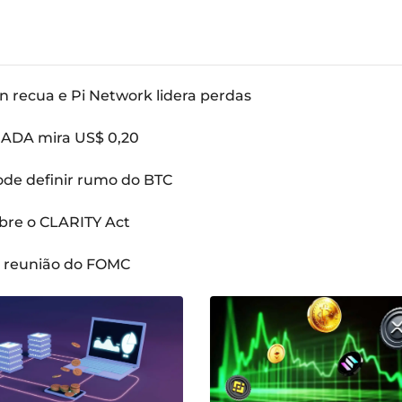
n recua e Pi Network lidera perdas
: ADA mira US$ 0,20
pode definir rumo do BTC
bre o CLARITY Act
a reunião do FOMC