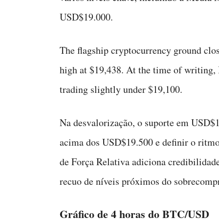
USD$19.000.
The flagship cryptocurrency ground close
high at $19,438. At the time of writing,
trading slightly under $19,100.
Na desvalorização, o suporte em USD$19
acima dos USD$19.500 e definir o ritmo 
de Força Relativa adiciona credibilidade
recuo de níveis próximos do sobrecompr
Gráfico de 4 horas do BTC/USD