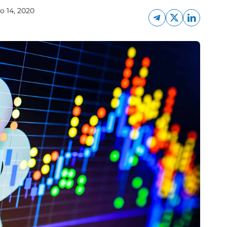
 14, 2020