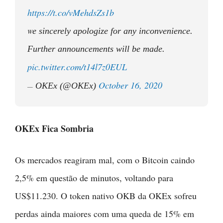
https://t.co/vMehdsZs1b
e sincerely apologize for any inconvenience.
W
Further announcements will be made.
pic.twitter.com/t14l7z0EUL
October 16, 2020
OKEx (@OKEx)
—
OKEx Fica Sombria
Os mercados reagiram mal, com o Bitcoin caindo
2,5% em questão de minutos, voltando para
US$11.230. O token nativo OKB da OKEx sofreu
perdas ainda maiores com uma queda de 15% em