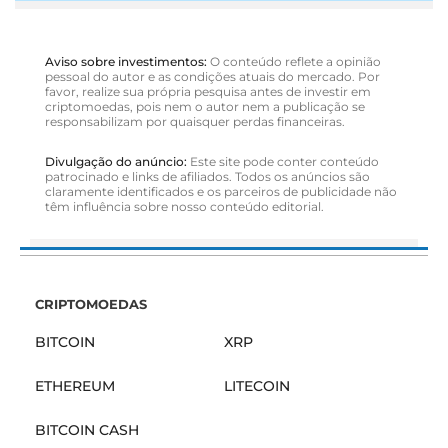
criptomoedas, pois nem o autor nem a publicação se
responsabilizam por quaisquer perdas financeiras.
Divulgação do anúncio:
Este site pode conter conteúdo
patrocinado e links de afiliados. Todos os anúncios são
claramente identificados e os parceiros de publicidade não
têm influência sobre nosso conteúdo editorial.
CRIPTOMOEDAS
BITCOIN
XRP
ETHEREUM
LITECOIN
BITCOIN CASH
CONTATO
ANUNCIAR
CONTATE-NOS