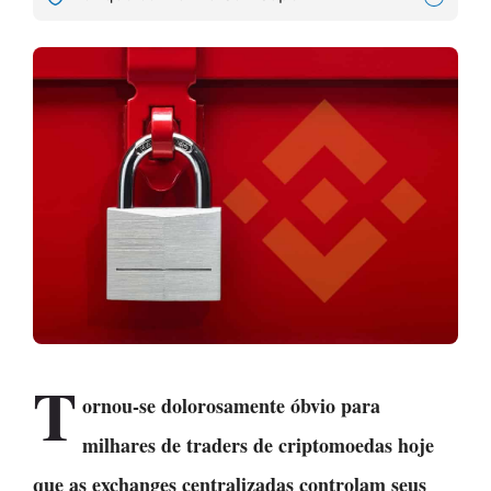
T
ornou-se dolorosamente óbvio para
milhares de traders de criptomoedas hoje
que as exchanges centralizadas controlam seus