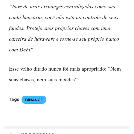
fundos. Proteja suas próprias chaves com uma
carteira de hardware e torne-se seu próprio banco
com DeFi”
Esse velho ditado nunca foi mais apropriado; “Nem
suas chaves, nem suas moedas”.
Tags
BINANCE
ANÁLISE DE PREÇOS
Mercado cripto em queda hoje: Bitcoin recua e Pi
Network lidera perdas