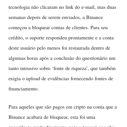
começou a bloquear contas de clientes. Para seu
crédito, o suporte respondeu prontamente e a conta
deste usuário pelo menos foi restaurada dentro de
algumas horas após a conclusão do questionário um
tanto intrusivo sobre ‘fonte de riqueza’, que também
exigia o upload de evidências fornecendo fontes de
financiamento.
Para aqueles que são pagos em cripto na conta que a
Binance acabara de bloquear, esta foi uma
experiência muito frustrante, pois a ‘prova’ que eles
exigiram estava na conta desativada.