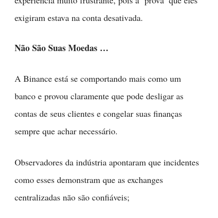
Não São Suas Moedas …
A Binance está se comportando mais como um
banco e provou claramente que pode desligar as
contas de seus clientes e congelar suas finanças
sempre que achar necessário.
Observadores da indústria apontaram que incidentes
como esses demonstram que as exchanges
centralizadas não são confiáveis;
“Pare de usar exchanges centralizadas como sua
conta bancária, você não está no controle de seus