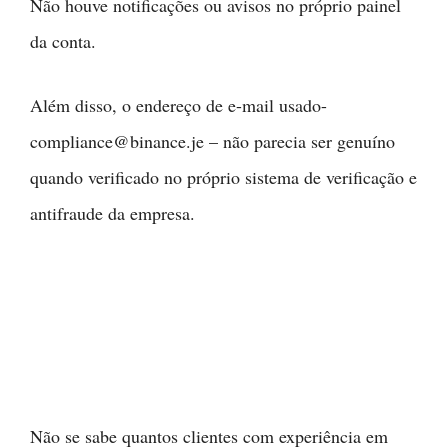
Não houve notificações ou avisos no próprio painel
da conta.
Além disso, o endereço de e-mail usado-
compliance@binance.je – não parecia ser genuíno
quando verificado no próprio sistema de verificação e
antifraude da empresa.
Não se sabe quantos clientes com experiência em
tecnologia não clicaram no link do e-mail, mas duas
semanas depois de serem enviados, a Binance