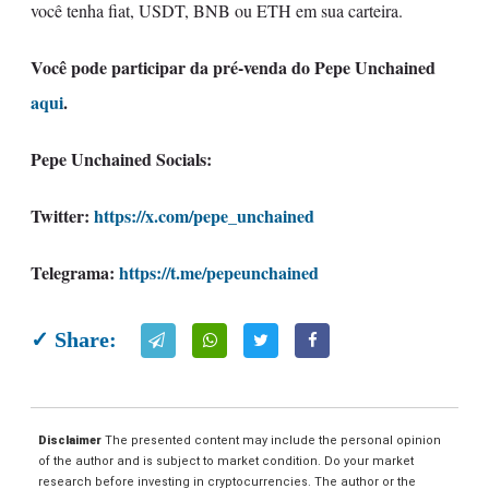
você tenha fiat, USDT, BNB ou ETH em sua carteira.
Você pode participar da pré-venda do Pepe Unchained
aqui
.
Pepe Unchained Socials:
Twitter:
https://x.com/pepe_unchained
Telegrama:
https://t.me/pepeunchained
✓ Share:
Disclaimer
The presented content may include the personal opinion
of the author and is subject to market condition. Do your market
research before investing in cryptocurrencies. The author or the