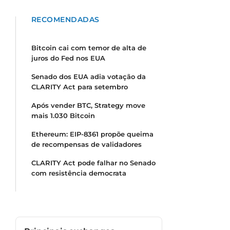
RECOMENDADAS
Bitcoin cai com temor de alta de
juros do Fed nos EUA
Senado dos EUA adia votação da
CLARITY Act para setembro
Após vender BTC, Strategy move
mais 1.030 Bitcoin
Ethereum: EIP-8361 propõe queima
de recompensas de validadores
CLARITY Act pode falhar no Senado
com resistência democrata