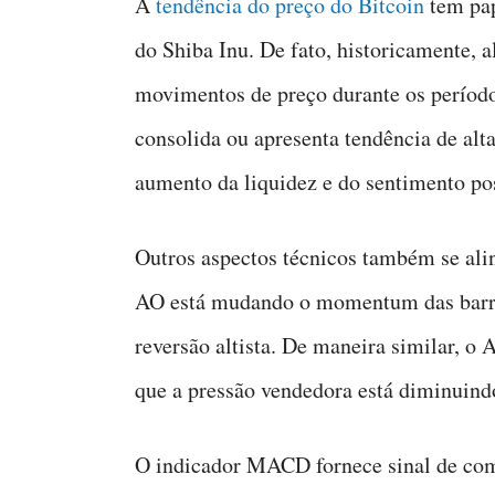
A
tendência do preço do Bitcoin
tem pap
do Shiba Inu. De fato, historicamente,
movimentos de preço durante os período
consolida ou apresenta tendência de alt
aumento da liquidez e do sentimento po
Outros aspectos técnicos também se ali
AO está mudando o momentum das barras
reversão altista. De maneira similar,
que a pressão vendedora está diminuin
O indicador MACD fornece sinal de comp