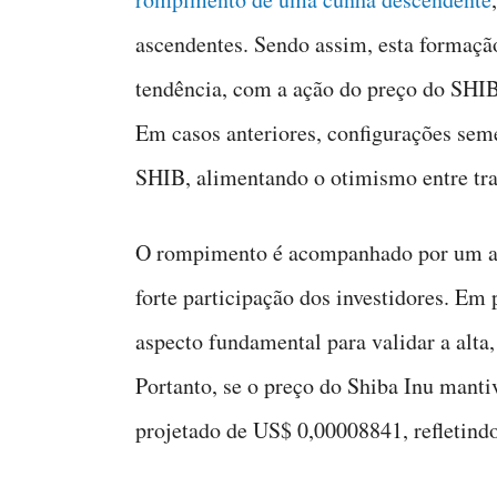
ascendentes. Sendo assim, esta formaçã
tendência, com a ação do preço do SHIB
Em casos anteriores, configurações sem
SHIB, alimentando o otimismo entre trad
O rompimento é acompanhado por um au
forte participação dos investidores. Em
aspecto fundamental para validar a alta,
Portanto, se o preço do Shiba Inu mantiv
projetado de US$ 0,00008841, refletin