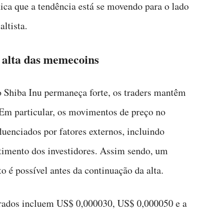
ca que a tendência está se movendo para o lado
ltista.
a alta das memecoins
o Shiba Inu permaneça forte, os traders mantêm
. Em particular, os movimentos de preço no
uenciados por fatores externos, incluindo
ntimento dos investidores. Assim sendo, um
o é possível antes da continuação da alta.
orados incluem US$ 0,000030, US$ 0,000050 e a