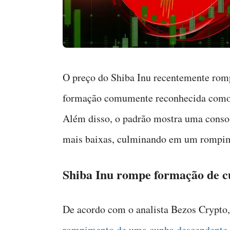
O preço do Shiba Inu recentemente ro
formação comumente reconhecida como si
Além disso, o padrão mostra uma cons
mais baixas, culminando em um rompim
Shiba Inu rompe formação de c
De acordo com o analista Bezos Crypto
rompimento de uma cunha descendente