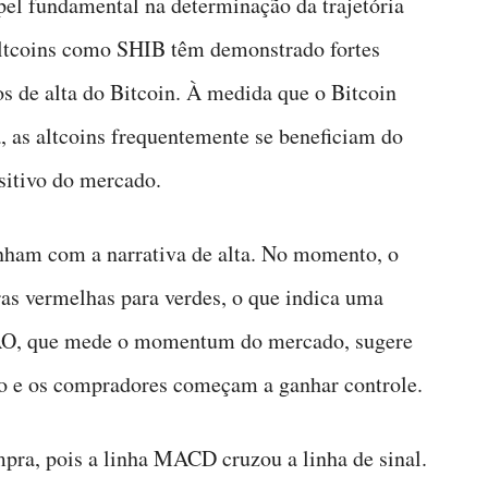
el fundamental na determinação da trajetória
 altcoins como SHIB têm demonstrado fortes
s de alta do Bitcoin. À medida que o Bitcoin
a, as altcoins frequentemente se beneficiam do
sitivo do mercado.
nham com a narrativa de alta. No momento, o
 vermelhas para verdes, o que indica uma
 o AO, que mede o momentum do mercado, sugere
do e os compradores começam a ganhar controle.
ra, pois a linha MACD cruzou a linha de sinal.