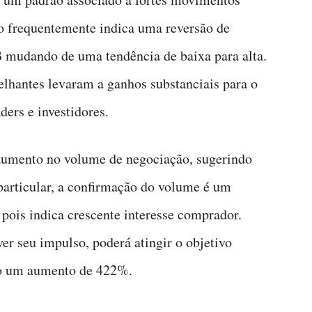
o frequentemente indica uma reversão de
 mudando de uma tendência de baixa para alta.
elhantes levaram a ganhos substanciais para o
ers e investidores.
mento no volume de negociação, sugerindo
 particular, a confirmação do volume é um
 pois indica crescente interesse comprador.
er seu impulso, poderá atingir o objetivo
do um aumento de 422%.