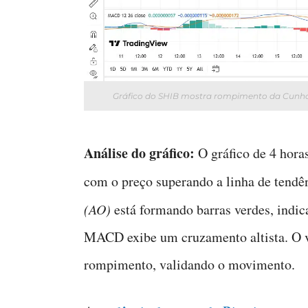
Gráfico do SHIB mostra rompimento da Cunh
Análise do gráfico:
O gráfico de 4 hor
com o preço superando a linha de tendê
(AO)
está formando barras verdes, ind
MACD exibe um cruzamento altista. O 
rompimento, validando o movimento.