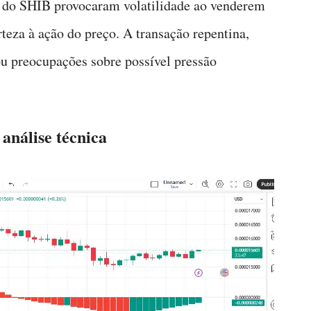
as do SHIB provocaram volatilidade ao venderem
rteza à ação do preço. A transação repentina,
u preocupações sobre possível pressão
 análise técnica