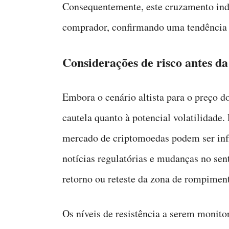
Consequentemente, este cruzamento indi
comprador, confirmando uma tendência a
Considerações de risco antes d
Embora o cenário altista para o preço d
cautela quanto à potencial volatilidade
mercado de criptomoedas podem ser infl
notícias regulatórias e mudanças no se
retorno ou reteste da zona de rompiment
Os níveis de resistência a serem monit