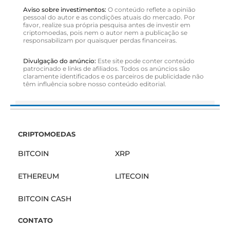
Aviso sobre investimentos:
O conteúdo reflete a opinião
pessoal do autor e as condições atuais do mercado. Por
favor, realize sua própria pesquisa antes de investir em
criptomoedas, pois nem o autor nem a publicação se
responsabilizam por quaisquer perdas financeiras.
Divulgação do anúncio:
Este site pode conter conteúdo
patrocinado e links de afiliados. Todos os anúncios são
claramente identificados e os parceiros de publicidade não
têm influência sobre nosso conteúdo editorial.
CRIPTOMOEDAS
BITCOIN
XRP
ETHEREUM
LITECOIN
BITCOIN CASH
CONTATO