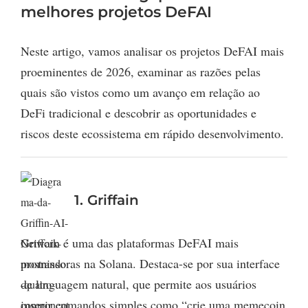
melhores projetos DeFAI
Neste artigo, vamos analisar os projetos DeFAI mais
proeminentes de 2026, examinar as razões pelas
quais são vistos como um avanço em relação ao
DeFi tradicional e descobrir as oportunidades e
riscos deste ecossistema em rápido desenvolvimento.
1. Griffain
Griffain é uma das plataformas DeFAI mais
promissoras na Solana. Destaca-se por sua interface
de linguagem natural, que permite aos usuários
inserir comandos simples como “crie uma memecoin