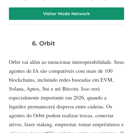
Visitar Mode Network
6. Orbit
Orbit vai além ao mencionar interoperabilidade. Seus
agentes de IA são compatíveis com mais de 100
blockchains, incluindo redes baseadas em EVM,
Solana, Aptos, Sui e até Bitcoin. Isso será
especialmente importante em 2026, quando a
liquidez permanecerá dispersa entre cadeias. Os
agentes do Orbit podem realizar trocas, conectar
ativos, fazer staking, emprestar, tomar empréstimos e
até gerenciar portfólios inteiros entre ecossistemas. O