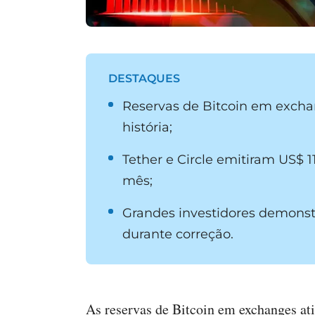
DESTAQUES
Reservas de Bitcoin em excha
história;
Tether e Circle emitiram US$ 1
mês;
Grandes investidores demons
durante correção.
As reservas de Bitcoin em exchanges at