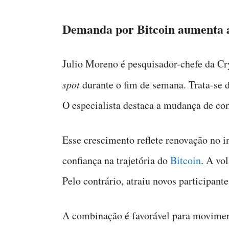
Demanda por Bitcoin aumenta a
Julio Moreno é pesquisador-chefe da C
spot
durante o fim de semana. Trata-se 
O especialista destaca a mudança de c
Esse crescimento reflete renovação no i
confiança na trajetória do
Bitcoin
. A vo
Pelo contrário, atraiu novos participant
A combinação é favorável para moviment