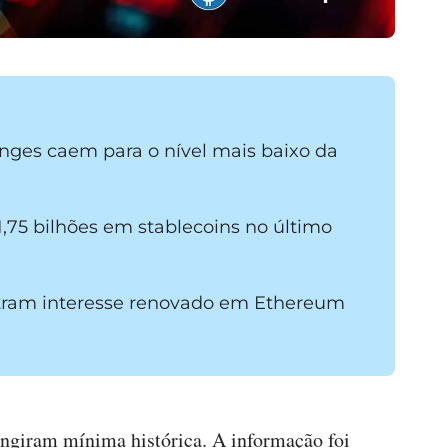
nges caem para o nível mais baixo da
1,75 bilhões em stablecoins no último
tram interesse renovado em Ethereum
ingiram mínima histórica. A informação foi