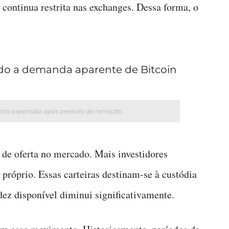
 continua restrita nas exchanges. Dessa forma, o
tra expansão após período de retração.
 de oferta no mercado. Mais investidores
próprio. Essas carteiras destinam-se à custódia
dez disponível diminui significativamente.