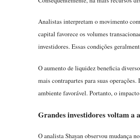
Consequentemente, há mais recursos dis
Analistas interpretam o movimento como
capital favorece os volumes transacionad
investidores. Essas condições geralmen
O aumento de liquidez beneficia divers
mais contrapartes para suas operações. 
ambiente favorável. Portanto, o impact
Grandes investidores voltam a
O analista Shayan observou mudança n