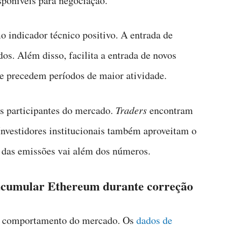
poníveis para negociação.
 indicador técnico positivo. A entrada de
os. Além disso, facilita a entrada de novos
te precedem períodos de maior atividade.
os participantes do mercado.
Traders
encontram
Investidores institucionais também aproveitam o
o das emissões vai além dos números.
 acumular Ethereum durante correção
o comportamento do mercado. Os
dados de