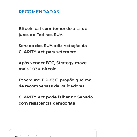
RECOMENDADAS
Bitcoin cai com temor de alta de
juros do Fed nos EUA
Senado dos EUA adia votação da
CLARITY Act para setembro
Após vender BTC, Strategy move
mais 1.030 Bitcoin
Ethereum: EIP-8361 propõe queima
de recompensas de validadores
CLARITY Act pode falhar no Senado
com resistência democrata