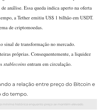
de análise. Essa queda indica aperto na oferta
tempo, a Tether emitiu US$ 1 bilhão em USDT.
tema de criptomoedas.
o sinal de transformação no mercado.
rteiras próprias. Consequentemente, a liquidez
as
stablecoins
entram em circulação.
a mínima histórica enquanto preço se mantém elevado.