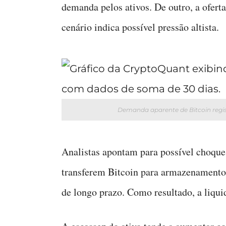
demanda pelos ativos. De outro, a oferta
cenário indica possível pressão altista.
Demanda aparente de Bitcoin regis
Analistas apontam para possível choque
transferem Bitcoin para armazenamento 
de longo prazo. Como resultado, a liqui