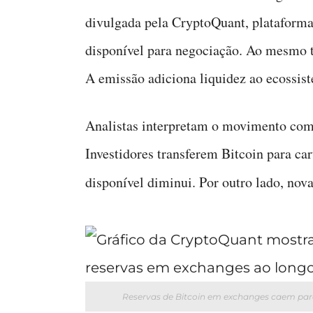
divulgada pela CryptoQuant, plataforma 
disponível para negociação. Ao mesmo 
A emissão adiciona liquidez ao ecossis
Analistas interpretam o movimento com
Investidores transferem Bitcoin para ca
disponível diminui. Por outro lado, nov
Reservas de Bitcoin em exchanges caem par