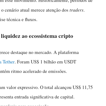
om esse movimento. Historicamente, períodos de
, o cenário atual merece atenção dos
traders
.
se técnica e fluxos.
liquidez ao ecossistema cripto
ece destaque no mercado. A plataforma
a Tether
. Foram US$ 1 bilhão em USDT
ntém ritmo acelerado de emissões.
am valor expressivo. O total alcançou US$ 11,75
senta entrada significativa de capital.