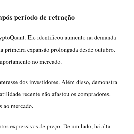
pós período de retração
ryptoQuant. Ele identificou aumento na demanda
da primeira expansão prolongada desde outubro.
omportamento no mercado.
nteresse dos investidores. Além disso, demonstra
latilidade recente não afastou os compradores.
es ao mercado.
os expressivos de preço. De um lado, há alta