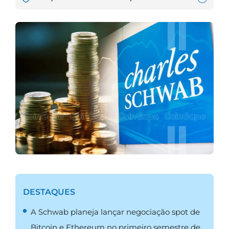
DESTAQUES
A Schwab planeja lançar negociação spot de
Bitcoin e Ethereum no primeiro semestre de