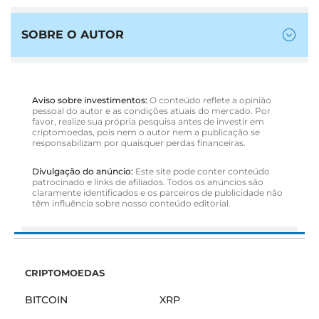
SOBRE O AUTOR
Aviso sobre investimentos:
O conteúdo reflete a opinião
pessoal do autor e as condições atuais do mercado. Por
favor, realize sua própria pesquisa antes de investir em
criptomoedas, pois nem o autor nem a publicação se
responsabilizam por quaisquer perdas financeiras.
Divulgação do anúncio:
Este site pode conter conteúdo
patrocinado e links de afiliados. Todos os anúncios são
claramente identificados e os parceiros de publicidade não
têm influência sobre nosso conteúdo editorial.
CRIPTOMOEDAS
BITCOIN
XRP