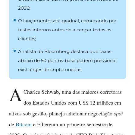
2026;
O lançamento será gradual, começando por
testes internos antes de alcançar todos os
clientes;
Analista da Bloomberg destaca que taxas
abaixo de 50 pontos-base podem pressionar
exchanges de criptomoedas.
A
Charles Schwab, uma das maiores corretoras
dos Estados Unidos com US$ 12 trilhões em
ativos sob gestão, planeja adicionar negociação
spot
de
Bitcoin
e Ethereum no primeiro semestre de
2026. O anúncio foi feito pelo CEO Rick Wurster na