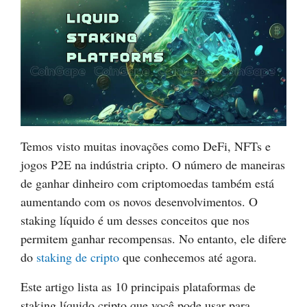
Temos visto muitas inovações como DeFi, NFTs e
jogos P2E na indústria cripto. O número de maneiras
de ganhar dinheiro com criptomoedas também está
aumentando com os novos desenvolvimentos. O
staking líquido é um desses conceitos que nos
permitem ganhar recompensas. No entanto, ele difere
do
staking de cripto
que conhecemos até agora.
Este artigo lista as 10 principais plataformas de
staking líquido cripto que você pode usar para