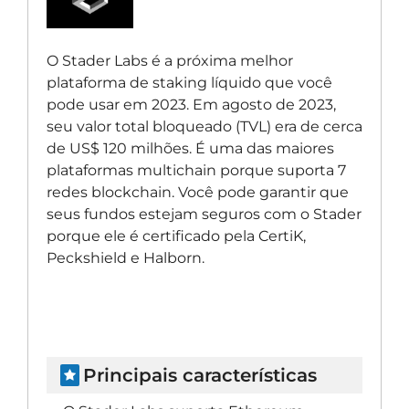
O Stader Labs é a próxima melhor
plataforma de staking líquido que você
pode usar em 2023. Em agosto de 2023,
seu valor total bloqueado (TVL) era de cerca
de US$ 120 milhões. É uma das maiores
plataformas multichain porque suporta 7
redes blockchain. Você pode garantir que
seus fundos estejam seguros com o Stader
porque ele é certificado pela CertiK,
Peckshield e Halborn.
Principais características