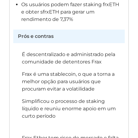
Os usuários podem fazer staking frxETH
e obter sfrxETH para gerar um
rendimento de 7,37%
Prós e contras
É descentralizado e administrado pela
comunidade de detentores Frax
Frax é uma stablecoin, o que a torna a
melhor opção para usuários que
procuram evitar a volatilidade
Simplificou o processo de staking
líquido e reuniu enorme apoio em um
curto período
Frax Ether tem risco de mercado e falta