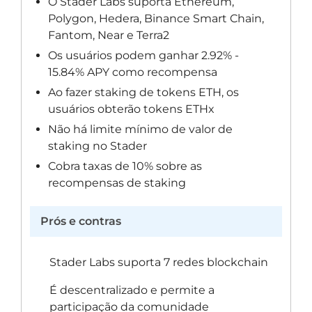
O Stader Labs suporta Ethereum,
Polygon, Hedera, Binance Smart Chain,
Fantom, Near e Terra2
Os usuários podem ganhar 2.92% -
15.84% APY como recompensa
Ao fazer staking de tokens ETH, os
usuários obterão tokens ETHx
Não há limite mínimo de valor de
staking no Stader
Cobra taxas de 10% sobre as
recompensas de staking
Prós e contras
Stader Labs suporta 7 redes blockchain
É descentralizado e permite a
participação da comunidade