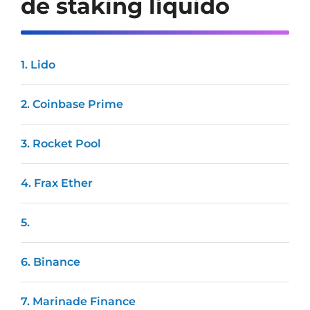
de staking líquido
1. Lido
2. Coinbase Prime
3. Rocket Pool
4. Frax Ether
5.
6. Binance
7. Marinade Finance