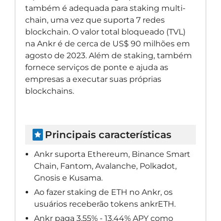
também é adequada para staking multi-
chain, uma vez que suporta 7 redes
blockchain. O valor total bloqueado (TVL)
na Ankr é de cerca de US$ 90 milhões em
agosto de 2023. Além de staking, também
fornece serviços de ponte e ajuda as
empresas a executar suas próprias
blockchains.
Principais características
Ankr suporta Ethereum, Binance Smart
Chain, Fantom, Avalanche, Polkadot,
Gnosis e Kusama.
Ao fazer staking de ETH no Ankr, os
usuários receberão tokens ankrETH.
Ankr paga 3,55% - 13,44% APY como