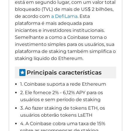
está em segundo lugar, com um valor total
bloqueado (TVL) de mais de US$ 2 bilhões,
de acordo com
a DefiLama
. Esta
plataforma é mais adequada para
iniciantes e investidores institucionais.
Semelhante a como a Coinbase torna o
investimento simples para os usuários, sua
plataforma de staking também simplifica o
staking líquido do Ethereum.
Principais características
1. Coinbase suporta a rede Ethereum
2. Ele fornece 2% - 6,12% APY para os
usuários e sem período de staking
3. Ao fazer staking de tokens ETH, os
usuários obterão tokens LsETH
4. A Coinbase cobra uma taxa de 15%
sobre as recompensas de staking