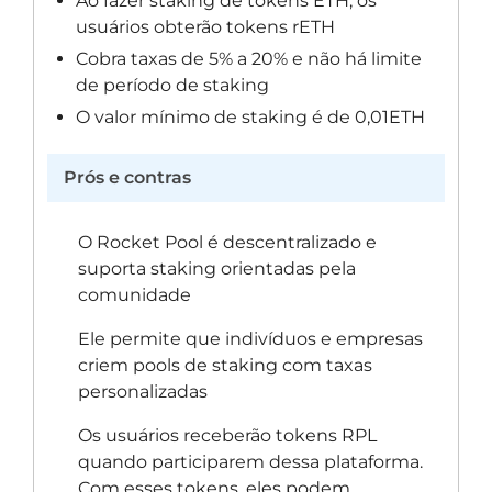
Ao fazer staking de tokens ETH, os
usuários obterão tokens rETH
Cobra taxas de 5% a 20% e não há limite
de período de staking
O valor mínimo de staking é de 0,01ETH
Prós e contras
O Rocket Pool é descentralizado e
suporta staking orientadas pela
comunidade
Ele permite que indivíduos e empresas
criem pools de staking com taxas
personalizadas
Os usuários receberão tokens RPL
quando participarem dessa plataforma.
Com esses tokens, eles podem