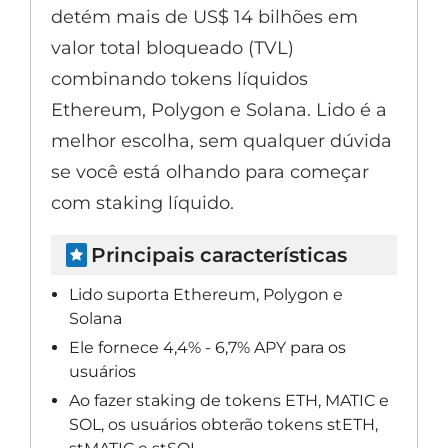
detém mais de US$ 14 bilhões em
valor total bloqueado (TVL)
combinando tokens líquidos
Ethereum, Polygon e Solana. Lido é a
melhor escolha, sem qualquer dúvida
se você está olhando para começar
com staking líquido.
Principais características
Lido suporta Ethereum, Polygon e
Solana
Ele fornece 4,4% - 6,7% APY para os
usuários
Ao fazer staking de tokens ETH, MATIC e
SOL, os usuários obterão tokens stETH,