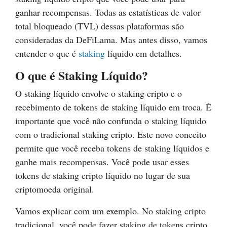
ganhar recompensas. Todas as estatísticas de valor
total bloqueado (TVL) dessas plataformas são
consideradas da DeFiLama. Mas antes disso, vamos
entender o que é
staking
líquido em detalhes.
O que é
Staking
L
í
quid
o
?
O staking líquido envolve o staking cripto e o
recebimento de tokens de staking líquido em troca. É
importante que você não confunda o staking líquido
com o tradicional staking cripto. Este novo conceito
permite que você receba tokens de staking líquidos e
ganhe mais recompensas. Você pode usar esses
tokens de staking cripto líquido no lugar de sua
criptomoeda original.
Vamos explicar com um exemplo. No staking cripto
tradicional, você pode fazer staking de tokens cripto