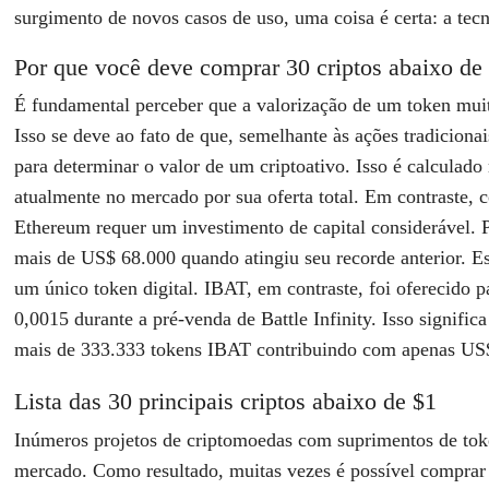
surgimento de novos casos de uso, uma coisa é certa: a te
Por que você deve comprar 30 criptos abaixo de
É fundamental perceber que a valorização de um token mui
Isso se deve ao fato de que, semelhante às ações tradiciona
para determinar o valor de um criptoativo. Isso é calculad
atualmente no mercado por sua oferta total. Em contraste,
Ethereum requer um investimento de capital considerável. 
mais de US$ 68.000 quando atingiu seu recorde anterior. E
um único token digital. IBAT, em contraste, foi oferecido
0,0015 durante a pré-venda de Battle Infinity. Isso signific
mais de 333.333 tokens IBAT contribuindo com apenas US$
Lista das 30 principais criptos abaixo de $1
Inúmeros projetos de criptomoedas com suprimentos de toke
mercado. Como resultado, muitas vezes é possível comprar