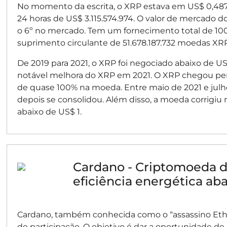
No momento da escrita, o XRP estava em US$ 0,4
24 horas de US$ 3.115.574.974. O valor de mercado 
o 6º no mercado. Tem um fornecimento total de 
suprimento circulante de 51.678.187.732 moedas XRP
De 2019 para 2021, o XRP foi negociado abaixo de US$
notável melhora do XRP em 2021. O XRP chegou pe
de quase 100% na moeda. Entre maio de 2021 e jul
depois se consolidou. Além disso, a moeda corrigiu 
abaixo de US$ 1.
Cardano - Criptomoeda d
eficiência energética aba
Cardano, também conhecida como o “assassino Eth
de participação. O objetivo é dar a oportunidade de