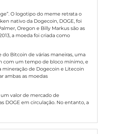
”. O logotipo do meme retrata o
oken nativo da Dogecoin, DOGE, foi
lmer, Oregon e Billy Markus são as
013, a moeda foi criada como
e do Bitcoin de várias maneiras, uma
 vem com um tempo de bloco mínimo, e
 mineração de Dogecoin e Litecoin
rar ambas as moedas
um valor de mercado de
as DOGE em circulação. No entanto, a