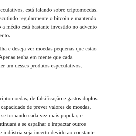
culativos, está falando sobre criptomoedas.
iscutindo regularmente o bitcoin e mantendo
 a médio está bastante investido no advento
ento.
olha e deseja ver moedas pequenas que estão
. Apenas tenha em mente que cada
quer um desses produtos especulativos,
riptomoedas, de falsificação e gastos duplos.
 capacidade de prever valores de moedas,
 se tornando cada vez mais popular, e
tinuará a se espalhar e impactar outros
 indústria seja incerto devido ao constante