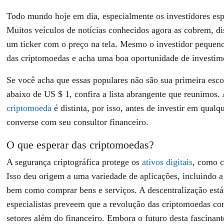
Todo mundo hoje em dia, especialmente os investidores espe
Muitos veículos de notícias conhecidos agora as cobrem, d
um ticker com o preço na tela. Mesmo o investidor pequeno
das criptomoedas e acha uma boa oportunidade de investim
Se você acha que essas populares não são sua primeira esc
abaixo de US $ 1, confira a lista abrangente que reunimos
criptomoeda
é distinta, por isso, antes de investir em qual
converse com seu consultor financeiro.
O que esperar das criptomoedas?
A segurança criptográfica protege os
ativos digitais
, como c
Isso deu origem a uma variedade de aplicações, incluindo a
bem como comprar bens e serviços. A descentralização está
especialistas preveem que a revolução das criptomoedas con
setores além do financeiro. Embora o futuro desta fascinante