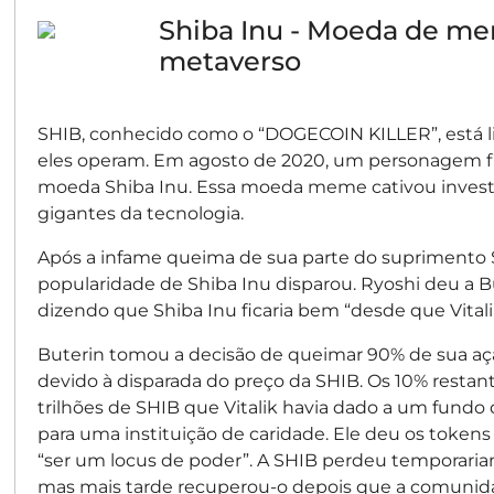
Shiba Inu - Moeda de m
metaverso
SHIB, conhecido como o “DOGECOIN KILLER”, está 
eles operam. Em agosto de 2020, um personagem f
moeda Shiba Inu. Essa moeda meme cativou invest
gigantes da tecnologia.
Após a infame queima de sua parte do suprimento SH
popularidade de Shiba Inu disparou. Ryoshi deu a 
dizendo que Shiba Inu ficaria bem “desde que Vital
Buterin tomou a decisão de queimar 90% de sua ação
devido à disparada do preço da SHIB. Os 10% resta
trilhões de SHIB que Vitalik havia dado a um fundo 
para uma instituição de caridade. Ele deu os tokens
“ser um locus de poder”. A SHIB perdeu temporaria
mas mais tarde recuperou-o depois que a comuni