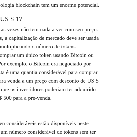
cnologia blockchain tem um enorme potencial.
 US $ 1?
tas vezes não tem nada a ver com seu preço.
is, a capitalização de mercado deve ser usada
o multiplicando o número de tokens
 comprar um único token usando Bitcoin ou
Por exemplo, o Bitcoin era negociado por
sta é uma quantia considerável para comprar
 para venda a um preço com desconto de US $
a que os investidores poderiam ter adquirido
 500 para a pré-venda.
n consideráveis estão disponíveis neste
 um número considerável de tokens sem ter