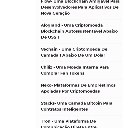
Flow- Uma Blockchain Amigável Para
Desenvolvedores Para Aplicativos De
Nova Geração
Alogrand - Uma Criptomoeda
Blockchain Autossustentável Abaixo
De US$ 1
Vechain - Uma Criptomoeda De
Camada 1 Abaixo De Um Dólar
Chiliz - Uma Moeda Interna Para
Comprar Fan Tokens
Nexo- Plataformas De Empréstimos
Apoiadas Por Criptomoedas
Stacks- Uma Camada Bitcoin Para
Contratos Inteligentes
Tron - Uma Plataforma De
Comunicação Direta Entre