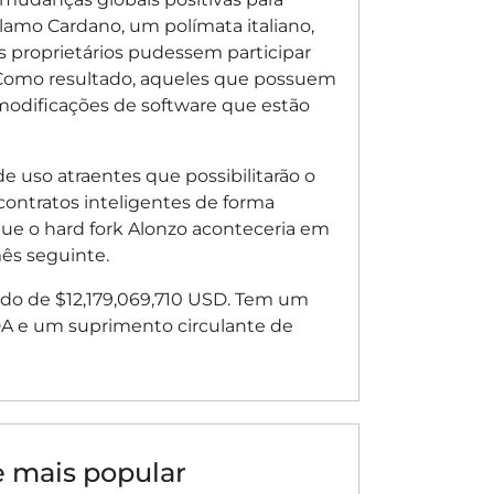
lamo Cardano, um polímata italiano,
s proprietários pudessem participar
. Como resultado, aqueles que possuem
odificações de software que estão
 uso atraentes que possibilitarão o
contratos inteligentes de forma
ue o hard fork Alonzo aconteceria em
ês seguinte.
do de $12,179,069,710 USD. Tem um
A e um suprimento circulante de
 mais popular