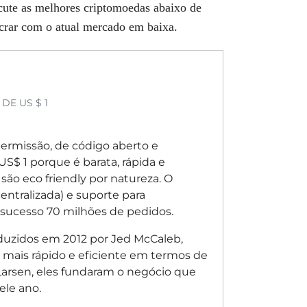
cute as melhores criptomoedas abaixo de
crar com o atual mercado em baixa.
DE US $ 1
ermissão, de código aberto e
S$ 1 porque é barata, rápida e
 são eco friendly por natureza. O
entralizada) e suporte para
 sucesso 70 milhões de pedidos.
duzidos em 2012 por Jed McCaleb,
 mais rápido e eficiente em termos de
 Larsen, eles fundaram o negócio que
le ano.