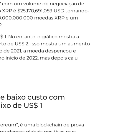
87 com um volume de negociação de
do XRP é $25,170,691,059 USD tornando-
100.000.000.000 moedas XRP e um
.
 1. No entanto, o gráfico mostra a
rto de US$ 2. Isso mostra um aumento
ho de 2021, a moeda despencou e
no início de 2022, mas depois caiu
e baixo custo com
ixo de US$ 1
ereum”, é uma blockchain de prova
 mudanças globais positivas para