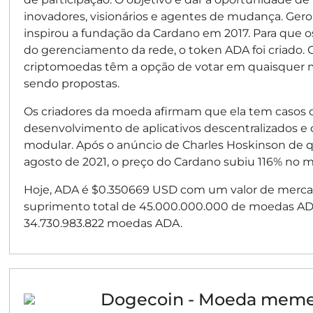
inovadores, visionários e agentes de mudança. Gero
inspirou a fundação da Cardano em 2017. Para que o
do gerenciamento da rede, o token ADA foi criado
criptomoedas têm a opção de votar em quaisquer m
sendo propostas.
Os criadores da moeda afirmam que ela tem casos de
desenvolvimento de aplicativos descentralizados e 
modular. Após o anúncio de Charles Hoskinson de q
agosto de 2021, o preço do Cardano subiu 116% no m
Hoje, ADA é $0.350669 USD com um valor de merca
suprimento total de 45.000.000.000 de moedas AD
34.730.983.822 moedas ADA.
Dogecoin - Moeda meme