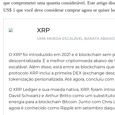
que comprometer uma quantia considerável. Este artigo dis
US$ 1 que você deve considerar comprar agora se quiser lu
XRP
UMA MOEDA ESCALÁVEL BARATA ABAIXO 
O XRP foi introduzido em 2021 e é blockchain sem p
descentralizada. É a melhor criptomoeda abaixo de U
escalável. Além disso, está entre as blockchains que
protocolo XRP inclui a primeira DEX (exchange desc
tokenização personalizada. Até agora, concluiu com
O XRP Ledger e sua moeda nativa, XRP, foram intro
David Schwartz e Arthur Britto como um substituto
energia para a blockchain Bitcoin. Junto com Chris
agora é conhecido como Ripple em setembro daque