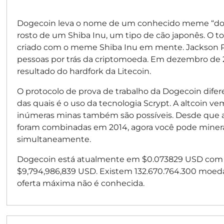
Dogecoin leva o nome de um conhecido meme “doge
rosto de um Shiba Inu, um tipo de cão japonês. O t
criado com o meme Shiba Inu em mente. Jackson Pa
pessoas por trás da criptomoeda. Em dezembro de 2
resultado do hardfork da Litecoin.
O protocolo de prova de trabalho da Dogecoin difer
das quais é o uso da tecnologia Scrypt. A altcoin
inúmeras minas também são possíveis. Desde que a
foram combinadas em 2014, agora você pode mine
simultaneamente.
Dogecoin está atualmente em $0.073829 USD com 
$9,794,986,839 USD. Existem 132.670.764.300 moed
oferta máxima não é conhecida.