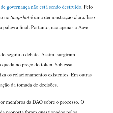
de governança não está sendo destruído
. Pelo
ão no
Snapshot
é uma demonstração clara. Isso
 palavra final. Portanto, não apenas a Aave
do seguiu o debate. Assim, surgiram
a queda no preço do token. Sob essa
liza os relacionamentos existentes. Em outras
ização da tomada de decisões.
por membros da DAO sobre o processo. O
da proposta foram questionados pelos