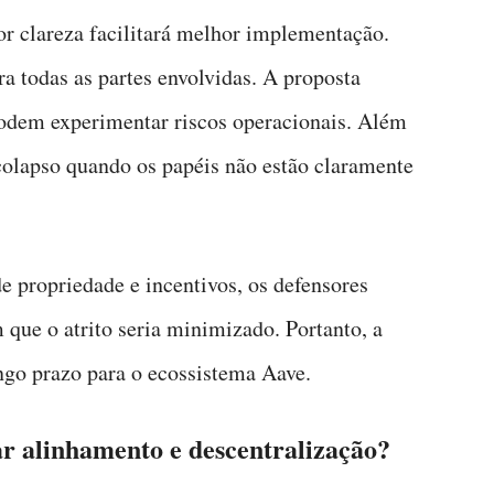
or clareza facilitará melhor implementação.
a todas as partes envolvidas. A proposta
podem experimentar riscos operacionais. Além
colapso quando os papéis não estão claramente
e propriedade e incentivos, os defensores
que o atrito seria minimizado. Portanto, a
ngo prazo para o ecossistema Aave.
ar alinhamento e descentralização?