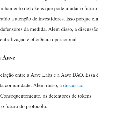
alinhamento de tokens que pode mudar o futuro
raído a atenção de investidores. Isso porque ela
e defensores da medida. Além disso, a discussão
ntralização e eficiência operacional.
a Aave
 relação entre a Aave Labs e a Aave DAO. Essa é
s da comunidade. Além disso,
a discussão
 Consequentemente, os detentores de tokens
 o futuro do protocolo.