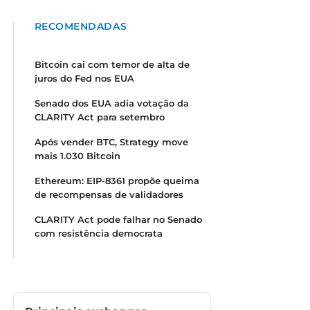
RECOMENDADAS
Bitcoin cai com temor de alta de
juros do Fed nos EUA
Senado dos EUA adia votação da
CLARITY Act para setembro
Após vender BTC, Strategy move
mais 1.030 Bitcoin
Ethereum: EIP-8361 propõe queima
de recompensas de validadores
CLARITY Act pode falhar no Senado
com resistência democrata