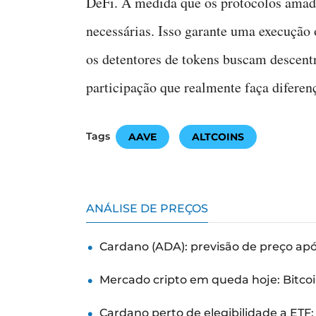
DeFi. À medida que os protocolos amad
necessárias. Isso garante uma execução 
os detentores de tokens buscam descentr
participação que realmente faça diferen
Tags
AAVE
ALTCOINS
ANÁLISE DE PREÇOS
Cardano (ADA): previsão de preço ap
Mercado cripto em queda hoje: Bitcoi
Cardano perto de elegibilidade a ETF