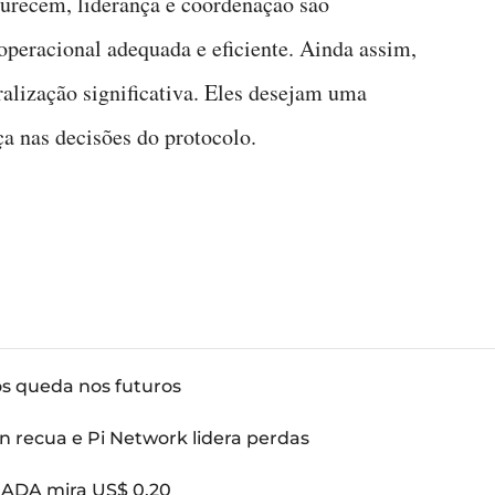
urecem, liderança e coordenação são
operacional adequada e eficiente. Ainda assim,
alização significativa. Eles desejam uma
ça nas decisões do protocolo.
ós queda nos futuros
n recua e Pi Network lidera perdas
: ADA mira US$ 0,20