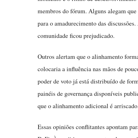
membros do fórum. Alguns alegam que o
para o amadurecimento das discussões. 
comunidade ficou prejudicado.
Outros alertam que o alinhamento forma
colocaria a influência nas mãos de pouco
poder de voto já está distribuído de for
painéis de governança disponíveis publ
que o alinhamento adicional é arriscado
Essas opiniões conflitantes apontam pa