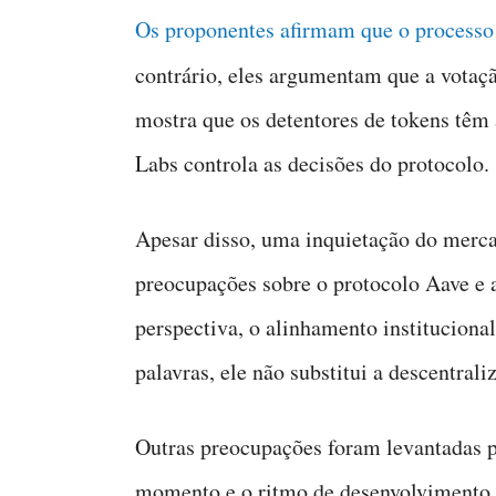
Os proponentes afirmam que o processo 
contrário, eles argumentam que a votaç
mostra que os detentores de tokens têm a
Labs controla as decisões do protocolo.
Apesar disso, uma inquietação do merca
preocupações sobre o protocolo Aave e 
perspectiva, o alinhamento instituciona
palavras, ele não substitui a descentral
Outras preocupações foram levantadas 
momento e o ritmo de desenvolvimento 