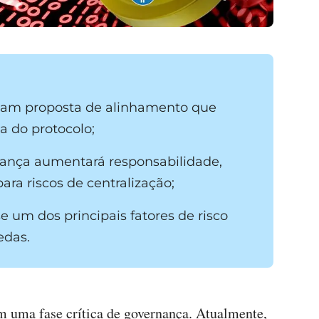
tam proposta de alinhamento que
a do protocolo;
nça aumentará responsabilidade,
ra riscos de centralização;
um dos principais fatores de risco
edas.
 uma fase crítica de governança. Atualmente,