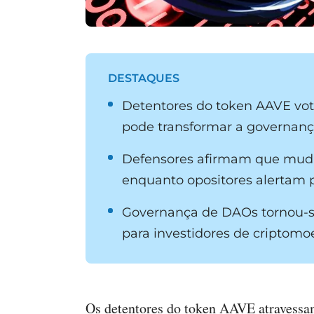
DESTAQUES
Detentores do token AAVE vo
pode transformar a governanç
Defensores afirmam que muda
enquanto opositores alertam pa
Governança de DAOs tornou-se 
para investidores de criptomo
Os detentores do token AAVE atravessam