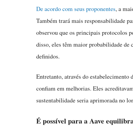
De acordo com seus proponentes
, a mai
Também trará mais responsabilidade par
observou que os principais protocolos 
disso, eles têm maior probabilidade de 
definidos.
Entretanto, através do estabelecimento d
confiam em melhorias. Eles acreditavam 
sustentabilidade seria aprimorada no lo
É possível para a Aave equilibr