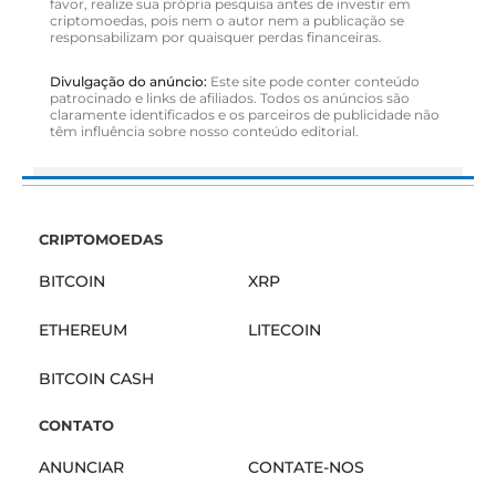
favor, realize sua própria pesquisa antes de investir em
criptomoedas, pois nem o autor nem a publicação se
responsabilizam por quaisquer perdas financeiras.
Divulgação do anúncio:
Este site pode conter conteúdo
patrocinado e links de afiliados. Todos os anúncios são
claramente identificados e os parceiros de publicidade não
têm influência sobre nosso conteúdo editorial.
CRIPTOMOEDAS
BITCOIN
XRP
ETHEREUM
LITECOIN
BITCOIN CASH
CONTATO
ANUNCIAR
CONTATE-NOS