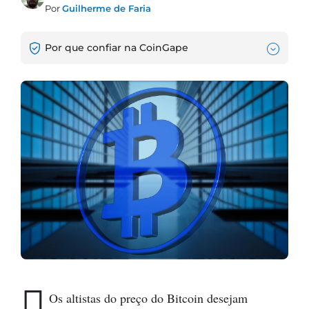
Por
Guilherme de Faria
Por que confiar na CoinGape

Os altistas do preço do Bitcoin desejam