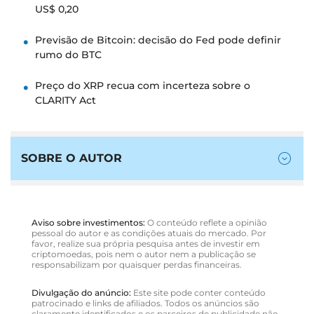
US$ 0,20
Previsão de Bitcoin: decisão do Fed pode definir
rumo do BTC
Preço do XRP recua com incerteza sobre o
CLARITY Act
SOBRE O AUTOR
Aviso sobre investimentos:
O conteúdo reflete a opinião
pessoal do autor e as condições atuais do mercado. Por
favor, realize sua própria pesquisa antes de investir em
criptomoedas, pois nem o autor nem a publicação se
responsabilizam por quaisquer perdas financeiras.
Divulgação do anúncio:
Este site pode conter conteúdo
patrocinado e links de afiliados. Todos os anúncios são
claramente identificados e os parceiros de publicidade não