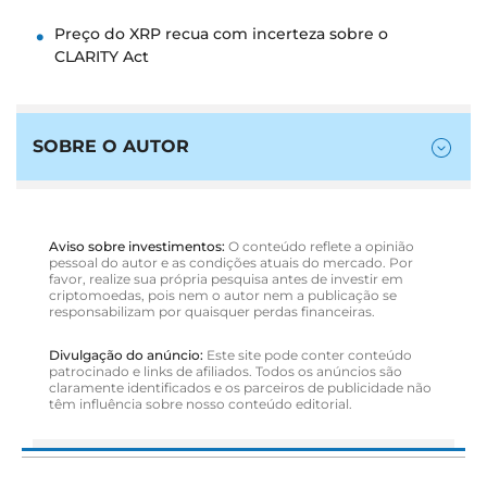
Preço do XRP recua com incerteza sobre o
CLARITY Act
SOBRE O AUTOR
Aviso sobre investimentos:
O conteúdo reflete a opinião
pessoal do autor e as condições atuais do mercado. Por
favor, realize sua própria pesquisa antes de investir em
criptomoedas, pois nem o autor nem a publicação se
responsabilizam por quaisquer perdas financeiras.
Divulgação do anúncio:
Este site pode conter conteúdo
patrocinado e links de afiliados. Todos os anúncios são
claramente identificados e os parceiros de publicidade não
têm influência sobre nosso conteúdo editorial.